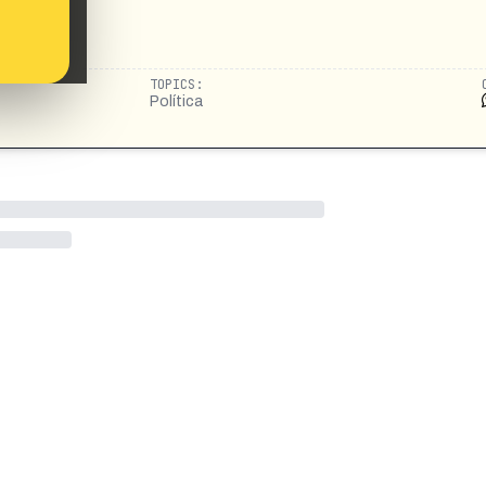
TOPICS:
Política