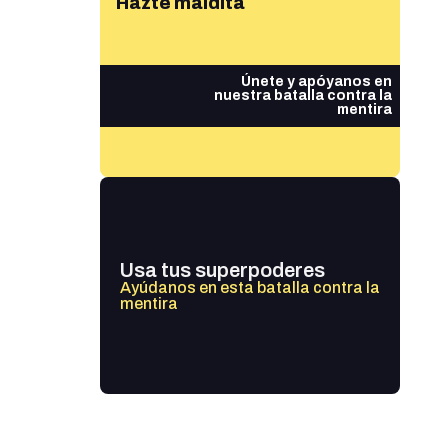
Hazte maldita
Únete y apóyanos en
nuestra batalla contra la
mentira
Usa tus superpoderes
Ayúdanos en esta batalla contra la
mentira