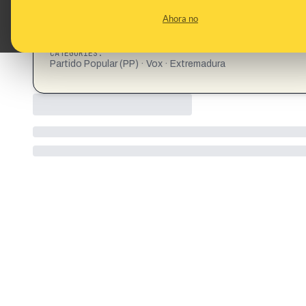
Ahora no
CATEGORIES:
Partido Popular (PP) · Vox · Extremadura