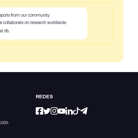
 reports from our community
e collaborate on research worldwide.
at db.
REDES
ción