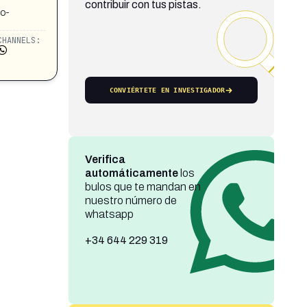
contribuir con tus pistas.
do-
CHANNELS:
CONVIÉRTETE EN INVESTIGADOR
Verifica
automáticamente
los
bulos que te mandan en
nuestro número de
whatsapp
+34 644 229 319