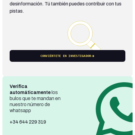
desinformación. Tú también puedes contribuir con tus
pistas.
CONVIÉRTETE EN INVESTIGADOR
Verifica
automáticamente
los
bulos que te mandan en
nuestro número de
whatsapp
+34 644 229 319