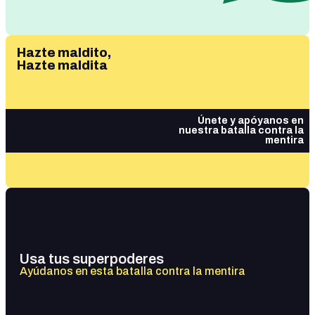
Hazte maldito,
Hazte maldita
Únete y apóyanos en
nuestra batalla contra la
mentira
Usa tus superpoderes
Ayúdanos en esta batalla contra la mentira