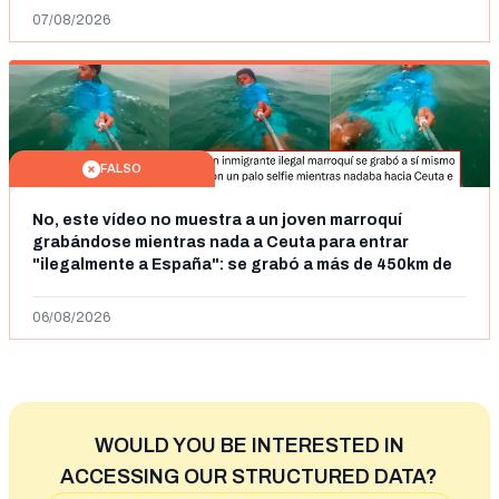
07/08/2026
FALSO
No, este vídeo no muestra a un joven marroquí
grabándose mientras nada a Ceuta para entrar
"ilegalmente a España": se grabó a más de 450km de
Ceuta y el autor lo niega
06/08/2026
WOULD YOU BE INTERESTED IN
ACCESSING OUR STRUCTURED DATA?