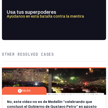
Usa tus superpoderes
Ayúdanos en esta batalla contra la mentira
OTHER RESOLVED CASES
FALSO
No, este vídeo no es de Medellín “celebrando que
concluyó el Gobierno de Gustavo Petro” en agosto