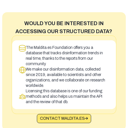
WOULD YOU BE INTERESTED IN
ACCESSING OUR STRUCTURED DATA?
The Maldita.es Foundation offers you a
database that tracks disinformation trends in
real time, thanks to the reports from our
community
We make our disinformation data, collected
since 2019, available to scientists and other
organizations, and we collaborate on research
worldwide.
Licensing this database is one of our funding
methods and also helps us maintain the API
and the review of that db.
CONTACT MALDITA.ES