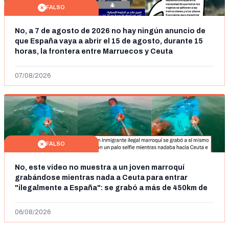
FALSO
No, a 7 de agosto de 2026 no hay ningún anuncio de
que España vaya a abrir el 15 de agosto, durante 15
horas, la frontera entre Marruecos y Ceuta
07/08/2026
FALSO
No, este vídeo no muestra a un joven marroquí
grabándose mientras nada a Ceuta para entrar
"ilegalmente a España": se grabó a más de 450km de
Ceuta y el autor lo niega
06/08/2026