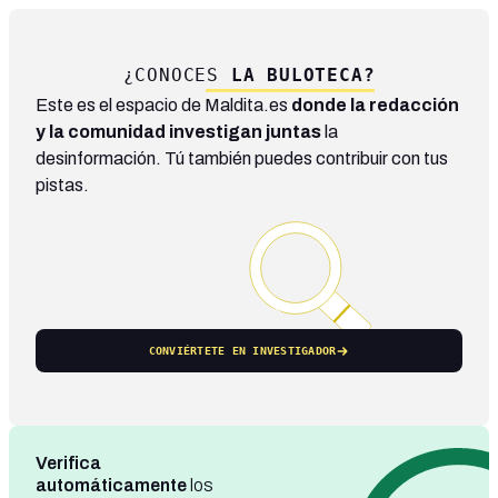
¿CONOCES
LA BULOTECA?
Este es el espacio de Maldita.es
donde la redacción
y la comunidad investigan juntas
la
desinformación. Tú también puedes contribuir con tus
pistas.
CONVIÉRTETE EN INVESTIGADOR
Verifica
automáticamente
los