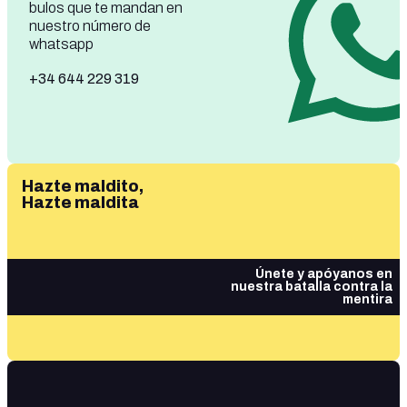
bulos que te mandan en
nuestro número de
whatsapp
+34 644 229 319
Hazte maldito,
Hazte maldita
Únete y apóyanos en
nuestra batalla contra la
mentira