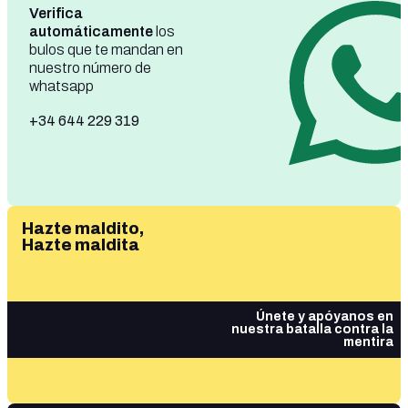
Verifica
automáticamente
los
bulos que te mandan en
nuestro número de
whatsapp
+34 644 229 319
Hazte maldito,
Hazte maldita
Únete y apóyanos en
nuestra batalla contra la
mentira