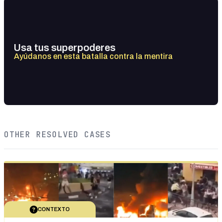
Usa tus superpoderes
Ayúdanos en esta batalla contra la mentira
OTHER RESOLVED CASES
CONTEXTO