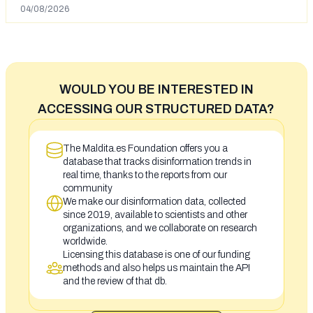
04/08/2026
WOULD YOU BE INTERESTED IN
ACCESSING OUR STRUCTURED DATA?
The Maldita.es Foundation offers you a
database that tracks disinformation trends in
real time, thanks to the reports from our
community
We make our disinformation data, collected
since 2019, available to scientists and other
organizations, and we collaborate on research
worldwide.
Licensing this database is one of our funding
methods and also helps us maintain the API
and the review of that db.