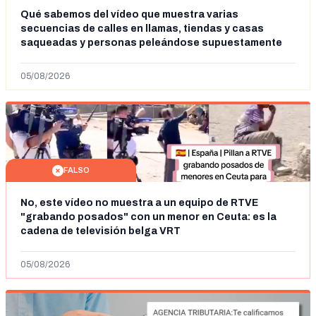
Qué sabemos del vídeo que muestra varias
secuencias de calles en llamas, tiendas y casas
saqueadas y personas peleándose supuestamente
en España tras la entrada de personas migrantes en
situación irregular a Ceuta
05/08/2026
FALSO
No, este vídeo no muestra a un equipo de RTVE
"grabando posados" con un menor en Ceuta: es la
cadena de televisión belga VRT
05/08/2026