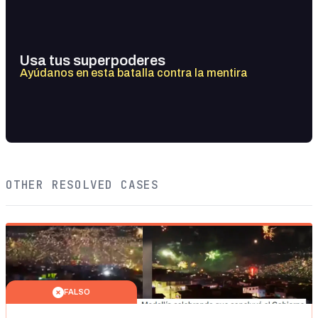
Usa tus superpoderes
Ayúdanos en esta batalla contra la mentira
OTHER RESOLVED CASES
FALSO