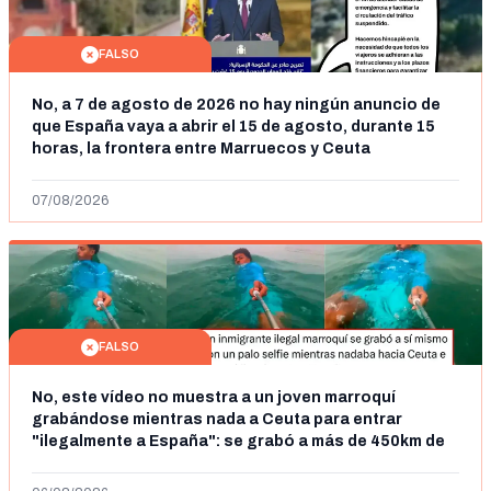
FALSO
No, a 7 de agosto de 2026 no hay ningún anuncio de
que España vaya a abrir el 15 de agosto, durante 15
horas, la frontera entre Marruecos y Ceuta
07/08/2026
FALSO
No, este vídeo no muestra a un joven marroquí
grabándose mientras nada a Ceuta para entrar
"ilegalmente a España": se grabó a más de 450km de
Ceuta y el autor lo niega