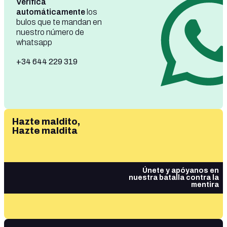
Verifica
automáticamente
los
bulos que te mandan en
nuestro número de
whatsapp
+34 644 229 319
Hazte maldito,
Hazte maldita
Únete y apóyanos en
nuestra batalla contra la
mentira