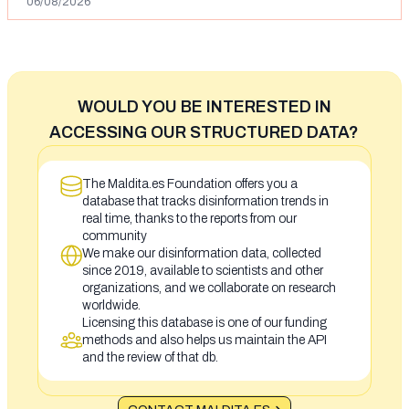
06/08/2026
WOULD YOU BE INTERESTED IN
ACCESSING OUR STRUCTURED DATA?
The Maldita.es Foundation offers you a
database that tracks disinformation trends in
real time, thanks to the reports from our
community
We make our disinformation data, collected
since 2019, available to scientists and other
organizations, and we collaborate on research
worldwide.
Licensing this database is one of our funding
methods and also helps us maintain the API
and the review of that db.