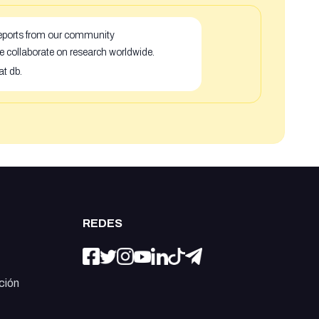
 reports from our community
e collaborate on research worldwide.
at db.
REDES
ción