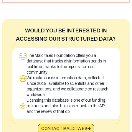
WOULD YOU BE INTERESTED IN
ACCESSING OUR STRUCTURED DATA?
The Maldita.es Foundation offers you a
database that tracks disinformation trends in
real time, thanks to the reports from our
community
We make our disinformation data, collected
since 2019, available to scientists and other
organizations, and we collaborate on research
worldwide.
Licensing this database is one of our funding
methods and also helps us maintain the API
and the review of that db.
CONTACT MALDITA.ES