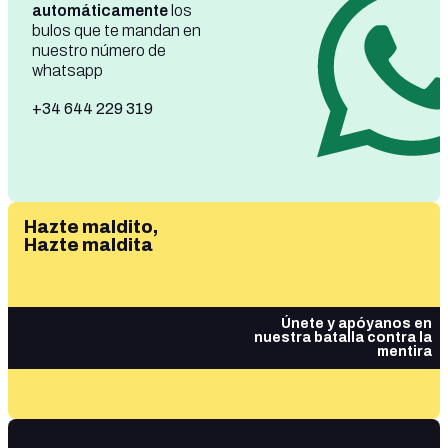
automáticamente
los
bulos que te mandan en
nuestro número de
whatsapp
+34 644 229 319
Hazte maldito,
Hazte maldita
Únete y apóyanos en
nuestra batalla contra la
mentira