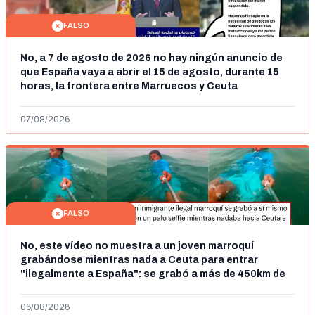
FALSO
No, a 7 de agosto de 2026 no hay ningún anuncio de
que España vaya a abrir el 15 de agosto, durante 15
horas, la frontera entre Marruecos y Ceuta
07/08/2026
FALSO
No, este vídeo no muestra a un joven marroquí
grabándose mientras nada a Ceuta para entrar
"ilegalmente a España": se grabó a más de 450km de
Ceuta y el autor lo niega
06/08/2026