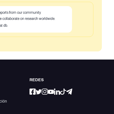
 reports from our community
e collaborate on research worldwide.
at db.
REDES
ción