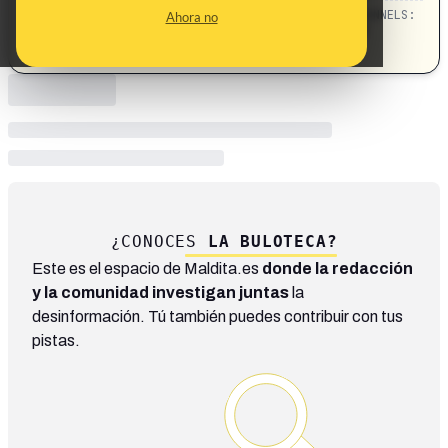
CATEGORIES:
TOPICS:
CHANNELS:
Ahora no
cáncer · toxicidad · compras · tickets
Salud
¿CONOCES
LA BULOTECA?
Este es el espacio de Maldita.es
donde la redacción
y la comunidad investigan juntas
la
desinformación. Tú también puedes contribuir con tus
pistas.