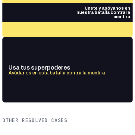
Únete y apóyanos en
nuestra batalla contra la
mentira
Usa tus superpoderes
Ayúdanos en esta batalla contra la mentira
OTHER RESOLVED CASES