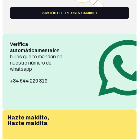
CONVIÉRTETE EN INVESTIGADOR
Verifica
automáticamente
los
bulos que te mandan en
nuestro número de
whatsapp
+34 644 229 319
Hazte maldito,
Hazte maldita