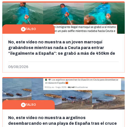
FALSO
No, este vídeo no muestra a un joven marroquí
grabándose mientras nada a Ceuta para entrar
“ilegalmente a España”: se grabó a más de 450km de
Ceuta y el autor lo niega
06/08/2026
FALSO
No, este vídeo no muestra a argelinos
desembarcando en una playa de España tras el cruce