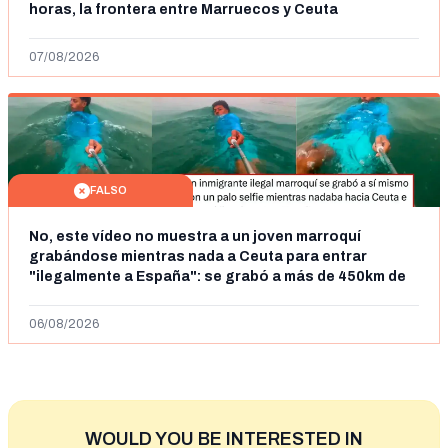
horas, la frontera entre Marruecos y Ceuta
07/08/2026
FALSO
No, este vídeo no muestra a un joven marroquí
grabándose mientras nada a Ceuta para entrar
"ilegalmente a España": se grabó a más de 450km de
Ceuta y el autor lo niega
06/08/2026
WOULD YOU BE INTERESTED IN