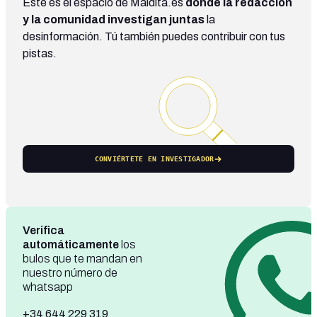
Este es el espacio de Maldita.es
donde la redacción
y la comunidad investigan juntas
la
desinformación. Tú también puedes contribuir con tus
pistas.
CONVIÉRTETE EN INVESTIGADOR
Verifica
automáticamente
los
bulos que te mandan en
nuestro número de
whatsapp
+34 644 229 319