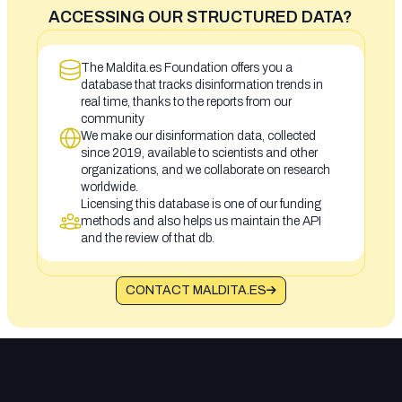
ACCESSING OUR STRUCTURED DATA?
The Maldita.es Foundation offers you a
database that tracks disinformation trends in
real time, thanks to the reports from our
community
We make our disinformation data, collected
since 2019, available to scientists and other
organizations, and we collaborate on research
worldwide.
Licensing this database is one of our funding
methods and also helps us maintain the API
and the review of that db.
CONTACT MALDITA.ES