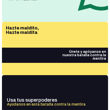
Hazte maldito,
Hazte maldita
Únete y apóyanos en
nuestra batalla contra la
mentira
Usa tus superpoderes
Ayúdanos en esta batalla contra la mentira