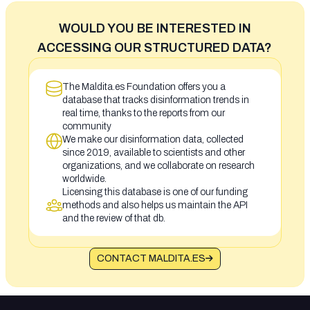
WOULD YOU BE INTERESTED IN
ACCESSING OUR STRUCTURED DATA?
The Maldita.es Foundation offers you a
database that tracks disinformation trends in
real time, thanks to the reports from our
community
We make our disinformation data, collected
since 2019, available to scientists and other
organizations, and we collaborate on research
worldwide.
Licensing this database is one of our funding
methods and also helps us maintain the API
and the review of that db.
CONTACT MALDITA.ES