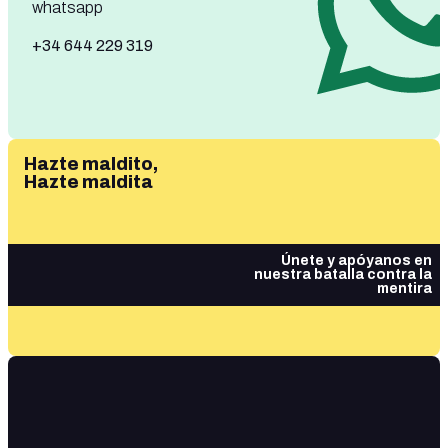
whatsapp
+34 644 229 319
Hazte maldito,
Hazte maldita
Únete y apóyanos en
nuestra batalla contra la
mentira