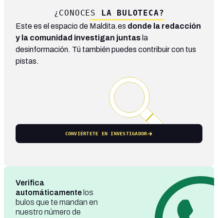
¿CONOCES
LA BULOTECA?
Este es el espacio de Maldita.es
donde la redacción
y la comunidad investigan juntas
la
desinformación. Tú también puedes contribuir con tus
pistas.
CONVIÉRTETE EN INVESTIGADOR
Verifica
automáticamente
los
bulos que te mandan en
nuestro número de