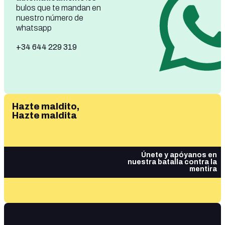
bulos que te mandan en
nuestro número de
whatsapp
+34 644 229 319
Hazte maldito,
Hazte maldita
Únete y apóyanos en
nuestra batalla contra la
mentira