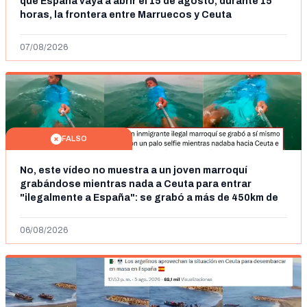
que España vaya a abrir el 15 de agosto, durante 15
horas, la frontera entre Marruecos y Ceuta
07/08/2026
FALSO
No, este vídeo no muestra a un joven marroquí
grabándose mientras nada a Ceuta para entrar
"ilegalmente a España": se grabó a más de 450km de
Ceuta y el autor lo niega
06/08/2026