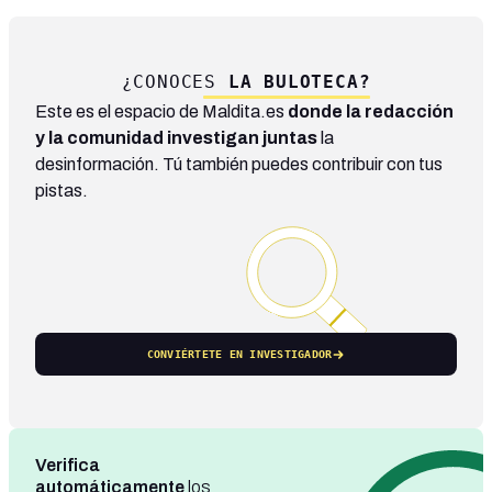
¿CONOCES
LA BULOTECA?
Este es el espacio de Maldita.es
donde la redacción
y la comunidad investigan juntas
la
desinformación. Tú también puedes contribuir con tus
pistas.
CONVIÉRTETE EN INVESTIGADOR
Verifica
automáticamente
los