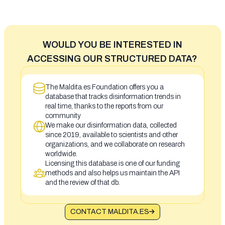
WOULD YOU BE INTERESTED IN
ACCESSING OUR STRUCTURED DATA?
The Maldita.es Foundation offers you a
database that tracks disinformation trends in
real time, thanks to the reports from our
community
We make our disinformation data, collected
since 2019, available to scientists and other
organizations, and we collaborate on research
worldwide.
Licensing this database is one of our funding
methods and also helps us maintain the API
and the review of that db.
CONTACT MALDITA.ES