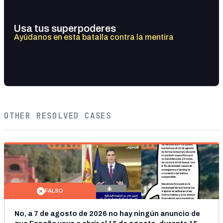
Usa tus superpoderes
Ayúdanos en esta batalla contra la mentira
OTHER RESOLVED CASES
FALSO
No, a 7 de agosto de 2026 no hay ningún anuncio de