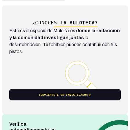
¿CONOCES
LA BULOTECA?
Este es el espacio de Maldita.es
donde la redacción
y la comunidad investigan juntas
la
desinformación. Tú también puedes contribuir con tus
pistas.
CONVIÉRTETE EN INVESTIGADOR
Verifica
automáticamente
los