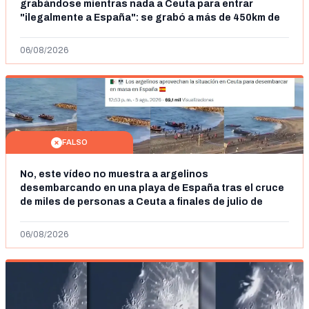
grabándose mientras nada a Ceuta para entrar
"ilegalmente a España": se grabó a más de 450km de
Ceuta y el autor lo niega
06/08/2026
FALSO
No, este vídeo no muestra a argelinos
desembarcando en una playa de España tras el cruce
de miles de personas a Ceuta a finales de julio de
2026: son imágenes de 2023
06/08/2026