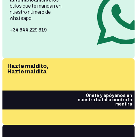
bulos que te mandan en
nuestro número de
whatsapp
+34 644 229 319
Hazte maldito,
Hazte maldita
Únete y apóyanos en
nuestra batalla contra la
mentira