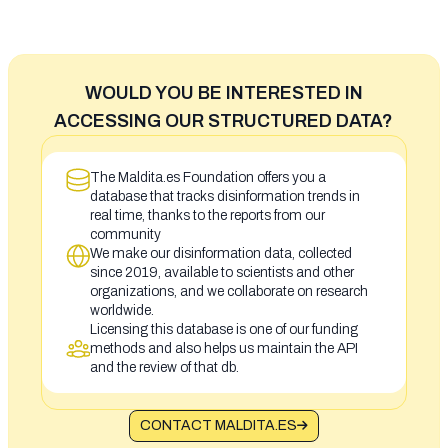
WOULD YOU BE INTERESTED IN
ACCESSING OUR STRUCTURED DATA?
The Maldita.es Foundation offers you a
database that tracks disinformation trends in
real time, thanks to the reports from our
community
We make our disinformation data, collected
since 2019, available to scientists and other
organizations, and we collaborate on research
worldwide.
Licensing this database is one of our funding
methods and also helps us maintain the API
and the review of that db.
CONTACT MALDITA.ES