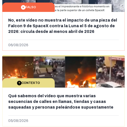
FALSO
No, este vídeo no muestra el impacto de una pieza del
Falcon 9 de SpaceX contra la Luna el 5 de agosto de
2026: circula desde al menos abril de 2026
06/08/2026
CONTEXTO
Qué sabemos del vídeo que muestra varias
secuencias de calles en llamas, tiendas y casas
saqueadas y personas peleándose supuestamente
en España tras la entrada de personas migrantes en
situación irregular a Ceuta
05/08/2026