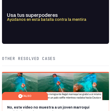
Usa tus superpoderes
Ayúdanos en esta batalla contra la mentira
OTHER RESOLVED CASES
FALSO
No, este vídeo no muestra a un joven marroquí