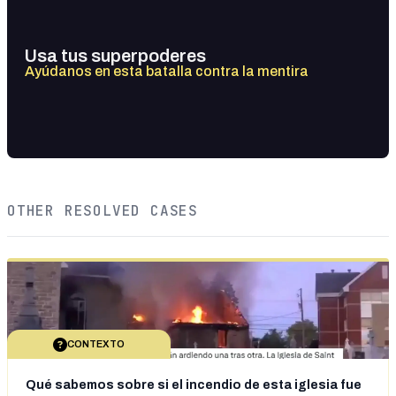
Usa tus superpoderes
Ayúdanos en esta batalla contra la mentira
OTHER RESOLVED CASES
CONTEXTO
Qué sabemos sobre si el incendio de esta iglesia fue