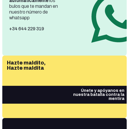
automáticamente
los
bulos que te mandan en
nuestro número de
whatsapp
+34 644 229 319
Hazte maldito,
Hazte maldita
Únete y apóyanos en
nuestra batalla contra la
mentira