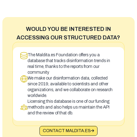
WOULD YOU BE INTERESTED IN
ACCESSING OUR STRUCTURED DATA?
The Maldita.es Foundation offers you a
database that tracks disinformation trends in
real time, thanks to the reports from our
community
We make our disinformation data, collected
since 2019, available to scientists and other
organizations, and we collaborate on research
worldwide.
Licensing this database is one of our funding
methods and also helps us maintain the API
and the review of that db.
CONTACT MALDITA.ES