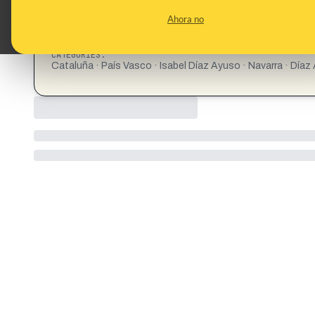
Ahora no
CATEGORIES:
Cataluña · País Vasco · Isabel Díaz Ayuso · Navarra · Díaz