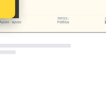
TOPICS:
 Ayuso · ayuso
Política