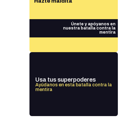
Hazte maldita
Únete y apóyanos en
nuestra batalla contra la
mentira
Usa tus superpoderes
Ayúdanos en esta batalla contra la
mentira