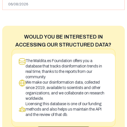
06/08/2026
WOULD YOU BE INTERESTED IN
ACCESSING OUR STRUCTURED DATA?
The Maldita.es Foundation offers you a
database that tracks disinformation trends in
real time, thanks to the reports from our
community
We make our disinformation data, collected
since 2019, available to scientists and other
organizations, and we collaborate on research
worldwide.
Licensing this database is one of our funding
methods and also helps us maintain the API
and the review of that db.