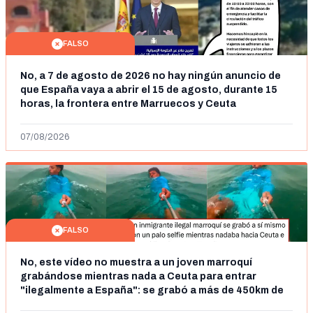
FALSO
No, a 7 de agosto de 2026 no hay ningún anuncio de
que España vaya a abrir el 15 de agosto, durante 15
horas, la frontera entre Marruecos y Ceuta
07/08/2026
FALSO
No, este vídeo no muestra a un joven marroquí
grabándose mientras nada a Ceuta para entrar
"ilegalmente a España": se grabó a más de 450km de
Ceuta y el autor lo niega