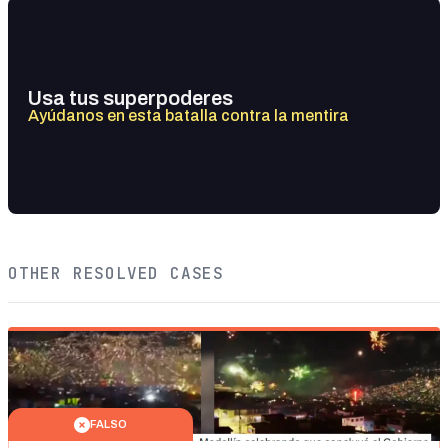
Usa tus superpoderes
Ayúdanos en esta batalla contra la mentira
OTHER RESOLVED CASES
FALSO