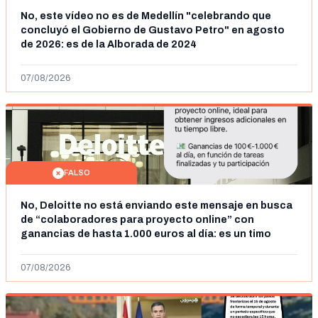
No, este vídeo no es de Medellín "celebrando que
concluyó el Gobierno de Gustavo Petro" en agosto
de 2026: es de la Alborada de 2024
07/08/2026
FALSO
No, Deloitte no está enviando este mensaje en busca
de “colaboradores para proyecto online” con
ganancias de hasta 1.000 euros al día: es un timo
07/08/2026