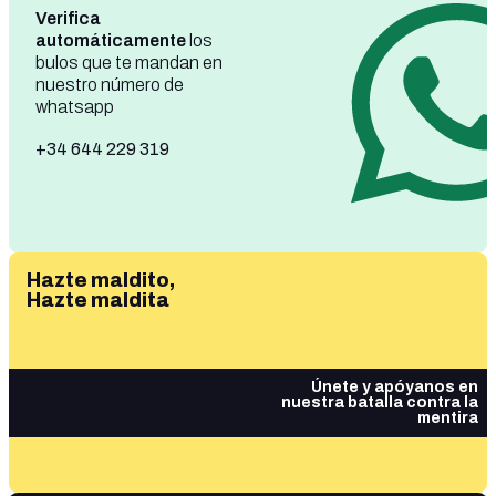
Verifica
automáticamente
los
bulos que te mandan en
nuestro número de
whatsapp
+34 644 229 319
Hazte maldito,
Hazte maldita
Únete y apóyanos en
nuestra batalla contra la
mentira