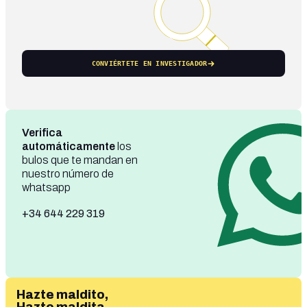
CONVIÉRTETE EN INVESTIGADOR
Verifica
automáticamente
los
bulos que te mandan en
nuestro número de
whatsapp
+34 644 229 319
Hazte maldito,