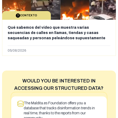
CONTEXTO
Qué sabemos del vídeo que muestra varias
secuencias de calles en llamas, tiendas y casas
saqueadas y personas peleándose supuestamente
en España tras la entrada de personas migrantes en
situación irregular a Ceuta
05/08/2026
WOULD YOU BE INTERESTED IN
ACCESSING OUR STRUCTURED DATA?
The Maldita.es Foundation offers you a
database that tracks disinformation trends in
real time, thanks to the reports from our