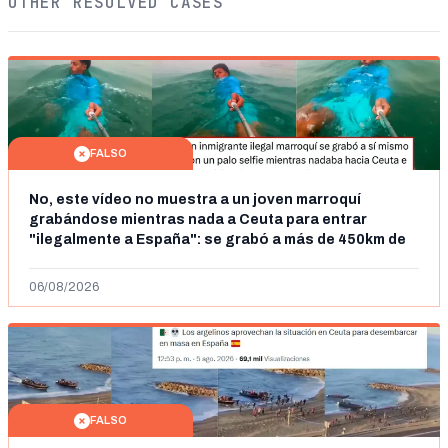
OTHER RESOLVED CASES
FALSO
No, este vídeo no muestra a un joven marroquí
grabándose mientras nada a Ceuta para entrar
"ilegalmente a España": se grabó a más de 450km de
Ceuta y el autor lo niega
06/08/2026
FALSO