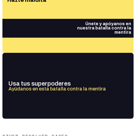
Hazte maldita
Únete y apóyanos en
nuestra batalla contra la
mentira
Usa tus superpoderes
Ayúdanos en esta batalla contra la mentira