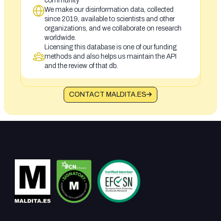
community
We make our disinformation data, collected
since 2019, available to scientists and other
organizations, and we collaborate on research
worldwide.
Licensing this database is one of our funding
methods and also helps us maintain the API
and the review of that db.
CONTACT MALDITA.ES