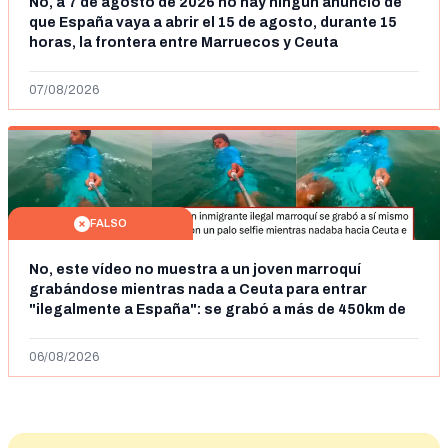
No, a 7 de agosto de 2026 no hay ningún anuncio de
que España vaya a abrir el 15 de agosto, durante 15
horas, la frontera entre Marruecos y Ceuta
07/08/2026
FALSO
No, este vídeo no muestra a un joven marroquí
grabándose mientras nada a Ceuta para entrar
"ilegalmente a España": se grabó a más de 450km de
Ceuta y el autor lo niega
06/08/2026