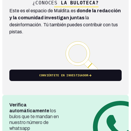
¿CONOCES
LA BULOTECA?
Este es el espacio de Maldita.es
donde la redacción
y la comunidad investigan juntas
la
desinformación. Tú también puedes contribuir con tus
pistas.
CONVIÉRTETE EN INVESTIGADOR
Verifica
automáticamente
los
bulos que te mandan en
nuestro número de
whatsapp