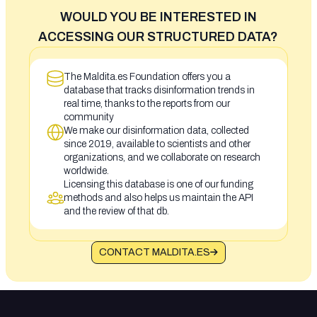
WOULD YOU BE INTERESTED IN
ACCESSING OUR STRUCTURED DATA?
The Maldita.es Foundation offers you a
database that tracks disinformation trends in
real time, thanks to the reports from our
community
We make our disinformation data, collected
since 2019, available to scientists and other
organizations, and we collaborate on research
worldwide.
Licensing this database is one of our funding
methods and also helps us maintain the API
and the review of that db.
CONTACT MALDITA.ES