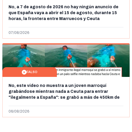
No, a 7 de agosto de 2026 no hay ningún anuncio de
que España vaya a abrir el 15 de agosto, durante 15
horas, la frontera entre Marruecos y Ceuta
07/08/2026
FALSO
No, este vídeo no muestra a un joven marroquí
grabándose mientras nada a Ceuta para entrar
"ilegalmente a España": se grabó a más de 450km de
Ceuta y el autor lo niega
06/08/2026