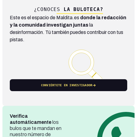
¿CONOCES
LA BULOTECA?
Este es el espacio de Maldita.es
donde la redacción
y la comunidad investigan juntas
la
desinformación. Tú también puedes contribuir con tus
pistas.
CONVIÉRTETE EN INVESTIGADOR
Verifica
automáticamente
los
bulos que te mandan en
nuestro número de