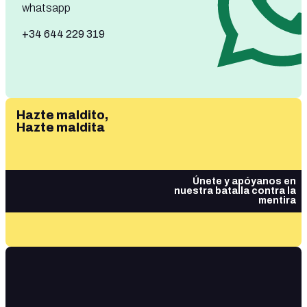
whatsapp
+34 644 229 319
Hazte maldito,
Hazte maldita
Únete y apóyanos en
nuestra batalla contra la
mentira