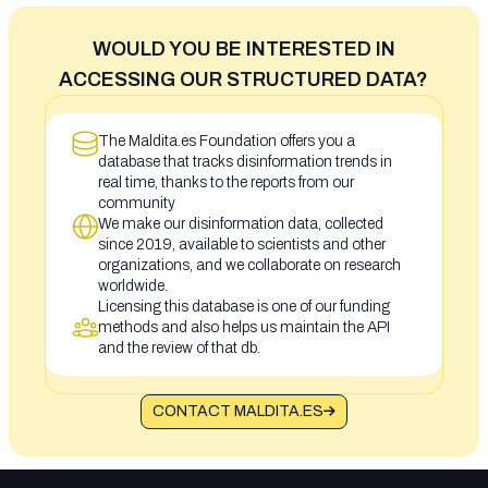
WOULD YOU BE INTERESTED IN
ACCESSING OUR STRUCTURED DATA?
The Maldita.es Foundation offers you a
database that tracks disinformation trends in
real time, thanks to the reports from our
community
We make our disinformation data, collected
since 2019, available to scientists and other
organizations, and we collaborate on research
worldwide.
Licensing this database is one of our funding
methods and also helps us maintain the API
and the review of that db.
CONTACT MALDITA.ES