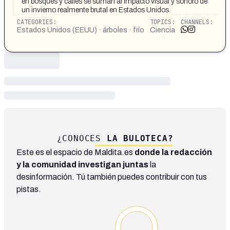
en bosques y calles se suman al impacto visual y sonoro de
un invierno realmente brutal en Estados Unidos.
CATEGORIES:
TOPICS:
CHANNELS:
Estados Unidos (EEUU) · árboles · frío
Ciencia
¿CONOCES
LA BULOTECA?
Este es el espacio de Maldita.es
donde la redacción
y la comunidad investigan juntas
la
desinformación. Tú también puedes contribuir con tus
pistas.