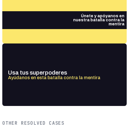
Únete y apóyanos en
nuestra batalla contra la
mentira
Usa tus superpoderes
Ayúdanos en esta batalla contra la mentira
OTHER RESOLVED CASES