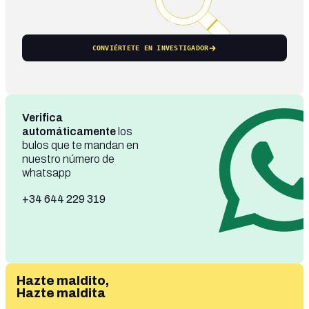
CONVIÉRTETE EN INVESTIGADOR
Verifica
automáticamente
los
bulos que te mandan en
nuestro número de
whatsapp
+34 644 229 319
Hazte maldito,
Hazte maldita