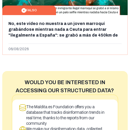
FALSO
No, este vídeo no muestra a un joven marroquí
grabándose mientras nada a Ceuta para entrar
"ilegalmente a España": se grabó a más de 450km de
Ceuta y el autor lo niega
06/08/2026
WOULD YOU BE INTERESTED IN
ACCESSING OUR STRUCTURED DATA?
The Maldita.es Foundation offers you a
database that tracks disinformation trends in
real time, thanks to the reports from our
community
We make our disinformation data, collected