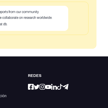
 reports from our community
e collaborate on research worldwide.
at db.
REDES
ción