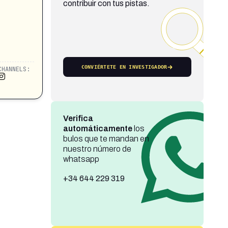
contribuir con tus pistas.
CONVIÉRTETE EN INVESTIGADOR
CHANNELS:
Verifica
automáticamente
los
bulos que te mandan en
nuestro número de
whatsapp
+34 644 229 319