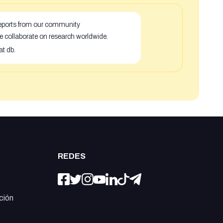
 reports from our community
e collaborate on research worldwide.
at db.
REDES
ción