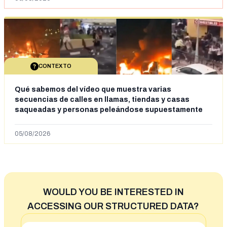
CONTEXTO
Qué sabemos del vídeo que muestra varias
secuencias de calles en llamas, tiendas y casas
saqueadas y personas peleándose supuestamente
en España tras la entrada de personas migrantes en
situación irregular a Ceuta
05/08/2026
WOULD YOU BE INTERESTED IN
ACCESSING OUR STRUCTURED DATA?