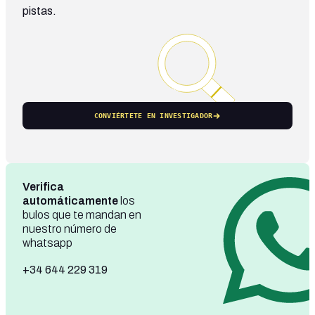
pistas.
CONVIÉRTETE EN INVESTIGADOR
Verifica
automáticamente
los
bulos que te mandan en
nuestro número de
whatsapp
+34 644 229 319