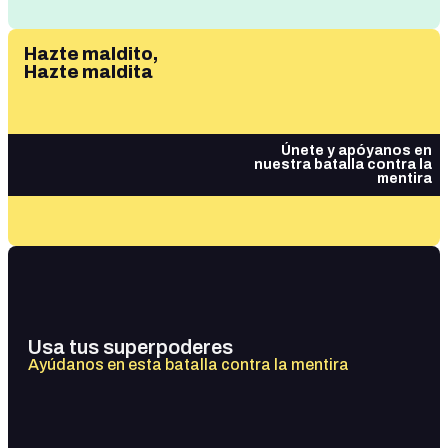
Hazte maldito,
Hazte maldita
Únete y apóyanos en
nuestra batalla contra la
mentira
Usa tus superpoderes
Ayúdanos en esta batalla contra la mentira