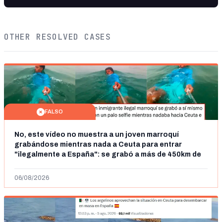
OTHER RESOLVED CASES
FALSO
No, este vídeo no muestra a un joven marroquí
grabándose mientras nada a Ceuta para entrar
"ilegalmente a España": se grabó a más de 450km de
Ceuta y el autor lo niega
06/08/2026