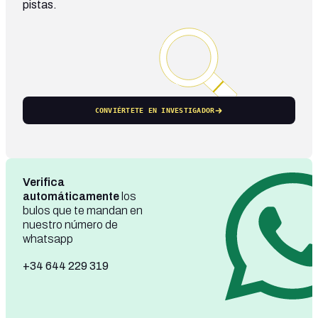
pistas.
CONVIÉRTETE EN INVESTIGADOR
Verifica
automáticamente
los
bulos que te mandan en
nuestro número de
whatsapp
+34 644 229 319