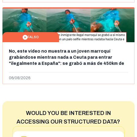
FALSO
No, este vídeo no muestra a un joven marroquí
grabándose mientras nada a Ceuta para entrar
"ilegalmente a España": se grabó a más de 450km de
Ceuta y el autor lo niega
06/08/2026
WOULD YOU BE INTERESTED IN
ACCESSING OUR STRUCTURED DATA?