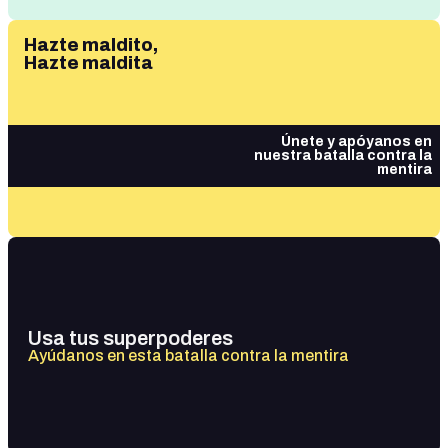
Hazte maldito,
Hazte maldita
Únete y apóyanos en
nuestra batalla contra la
mentira
Usa tus superpoderes
Ayúdanos en esta batalla contra la mentira