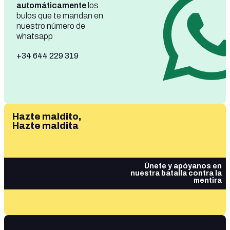
automáticamente
los
bulos que te mandan en
nuestro número de
whatsapp
+34 644 229 319
Hazte maldito,
Hazte maldita
Únete y apóyanos en
nuestra batalla contra la
mentira