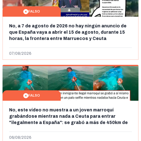
FALSO
No, a 7 de agosto de 2026 no hay ningún anuncio de
que España vaya a abrir el 15 de agosto, durante 15
horas, la frontera entre Marruecos y Ceuta
07/08/2026
FALSO
No, este vídeo no muestra a un joven marroquí
grabándose mientras nada a Ceuta para entrar
"ilegalmente a España": se grabó a más de 450km de
Ceuta y el autor lo niega
06/08/2026