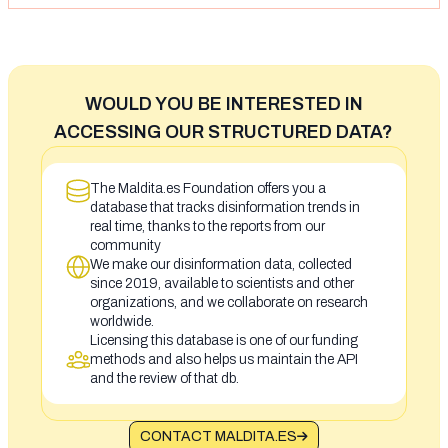
WOULD YOU BE INTERESTED IN
ACCESSING OUR STRUCTURED DATA?
The Maldita.es Foundation offers you a
database that tracks disinformation trends in
real time, thanks to the reports from our
community
We make our disinformation data, collected
since 2019, available to scientists and other
organizations, and we collaborate on research
worldwide.
Licensing this database is one of our funding
methods and also helps us maintain the API
and the review of that db.
CONTACT MALDITA.ES