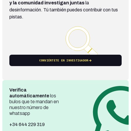
y la comunidad investigan juntas
la
desinformación. Tú también puedes contribuir con tus
pistas.
CONVIÉRTETE EN INVESTIGADOR
Verifica
automáticamente
los
bulos que te mandan en
nuestro número de
whatsapp
+34 644 229 319