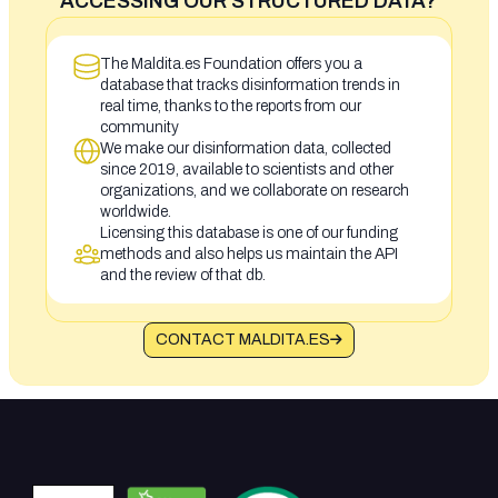
ACCESSING OUR STRUCTURED DATA?
The Maldita.es Foundation offers you a
database that tracks disinformation trends in
real time, thanks to the reports from our
community
We make our disinformation data, collected
since 2019, available to scientists and other
organizations, and we collaborate on research
worldwide.
Licensing this database is one of our funding
methods and also helps us maintain the API
and the review of that db.
CONTACT MALDITA.ES