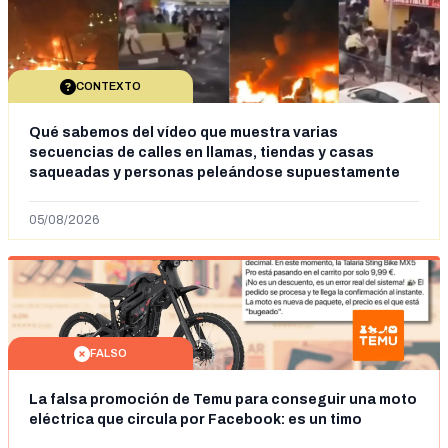
CONTEXTO
Qué sabemos del vídeo que muestra varias
secuencias de calles en llamas, tiendas y casas
saqueadas y personas peleándose supuestamente
en España tras la entrada de personas migrantes en
situación irregular a Ceuta
05/08/2026
FALSO
La falsa promoción de Temu para conseguir una moto
eléctrica que circula por Facebook: es un timo