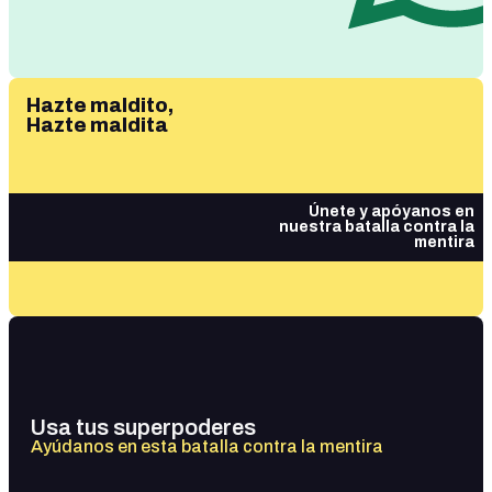
Hazte maldito,
Hazte maldita
Únete y apóyanos en
nuestra batalla contra la
mentira
Usa tus superpoderes
Ayúdanos en esta batalla contra la mentira