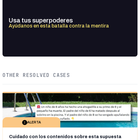
Usa tus superpoderes
Ayúdanos en esta batalla contra la mentira
OTHER RESOLVED CASES
ALERTA
Cuidado con los contenidos sobre esta supuesta