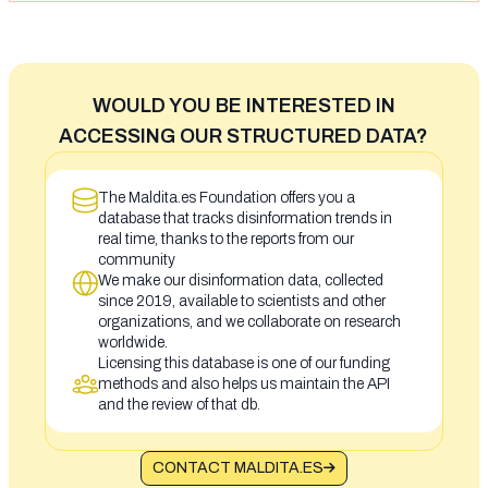
WOULD YOU BE INTERESTED IN
ACCESSING OUR STRUCTURED DATA?
The Maldita.es Foundation offers you a
database that tracks disinformation trends in
real time, thanks to the reports from our
community
We make our disinformation data, collected
since 2019, available to scientists and other
organizations, and we collaborate on research
worldwide.
Licensing this database is one of our funding
methods and also helps us maintain the API
and the review of that db.
CONTACT MALDITA.ES