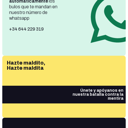
automáticamente
los
bulos que te mandan en
nuestro número de
whatsapp
+34 644 229 319
Hazte maldito,
Hazte maldita
Únete y apóyanos en
nuestra batalla contra la
mentira