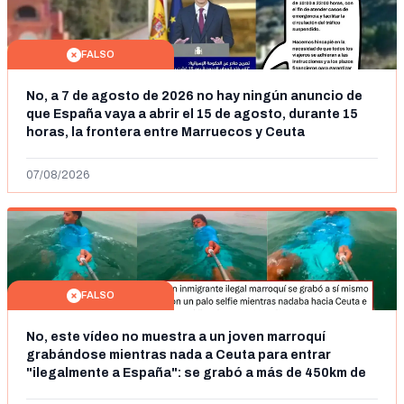
FALSO
No, a 7 de agosto de 2026 no hay ningún anuncio de
que España vaya a abrir el 15 de agosto, durante 15
horas, la frontera entre Marruecos y Ceuta
07/08/2026
FALSO
No, este vídeo no muestra a un joven marroquí
grabándose mientras nada a Ceuta para entrar
"ilegalmente a España": se grabó a más de 450km de
Ceuta y el autor lo niega