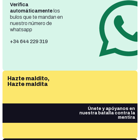
Verifica
automáticamente
los
bulos que te mandan en
nuestro número de
whatsapp
+34 644 229 319
Hazte maldito,
Hazte maldita
Únete y apóyanos en
nuestra batalla contra la
mentira