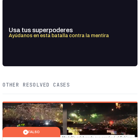
Usa tus superpoderes
Ayúdanos en esta batalla contra la mentira
OTHER RESOLVED CASES
FALSO