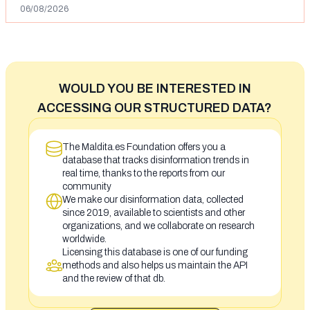
06/08/2026
WOULD YOU BE INTERESTED IN
ACCESSING OUR STRUCTURED DATA?
The Maldita.es Foundation offers you a
database that tracks disinformation trends in
real time, thanks to the reports from our
community
We make our disinformation data, collected
since 2019, available to scientists and other
organizations, and we collaborate on research
worldwide.
Licensing this database is one of our funding
methods and also helps us maintain the API
and the review of that db.