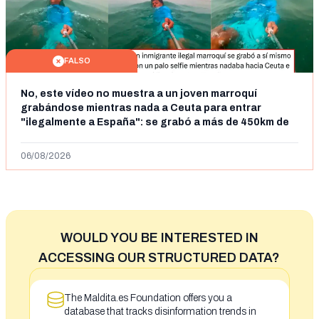
FALSO
No, este vídeo no muestra a un joven marroquí
grabándose mientras nada a Ceuta para entrar
"ilegalmente a España": se grabó a más de 450km de
Ceuta y el autor lo niega
06/08/2026
WOULD YOU BE INTERESTED IN
ACCESSING OUR STRUCTURED DATA?
The Maldita.es Foundation offers you a
database that tracks disinformation trends in