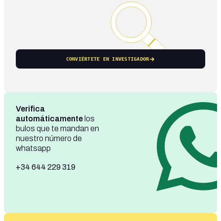
CONVIÉRTETE EN INVESTIGADOR
Verifica
automáticamente
los
bulos que te mandan en
nuestro número de
whatsapp
+34 644 229 319