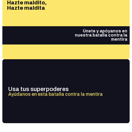
Hazte maldito,
Hazte maldita
Únete y apóyanos en
nuestra batalla contra la
mentira
Usa tus superpoderes
Ayúdanos en esta batalla contra la mentira