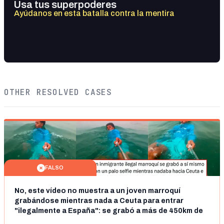
Usa tus superpoderes
Ayúdanos en esta batalla contra la mentira
OTHER RESOLVED CASES
FALSO
No, este vídeo no muestra a un joven marroquí
grabándose mientras nada a Ceuta para entrar
"ilegalmente a España": se grabó a más de 450km de
Ceuta y el autor lo niega