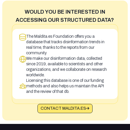
WOULD YOU BE INTERESTED IN
ACCESSING OUR STRUCTURED DATA?
The Maldita.es Foundation offers you a
database that tracks disinformation trends in
real time, thanks to the reports from our
community
We make our disinformation data, collected
since 2019, available to scientists and other
organizations, and we collaborate on research
worldwide.
Licensing this database is one of our funding
methods and also helps us maintain the API
and the review of that db.
CONTACT MALDITA.ES