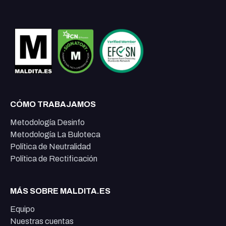
CÓMO TRABAJAMOS
Metodología Desinfo
Metodología La Buloteca
Política de Neutralidad
Política de Rectificación
MÁS SOBRE MALDITA.ES
Equipo
Nuestras cuentas