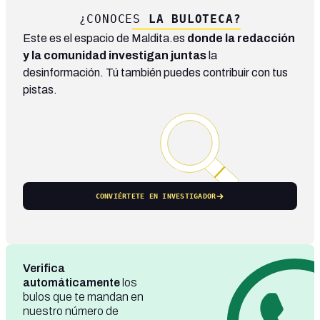
¿CONOCES
LA BULOTECA?
Este es el espacio de Maldita.es
donde la redacción
y la comunidad investigan juntas
la
desinformación. Tú también puedes contribuir con tus
pistas.
CONVIÉRTETE EN INVESTIGADOR
Verifica
automáticamente
los
bulos que te mandan en
nuestro número de