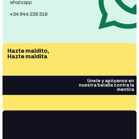
whatsapp
+34 644 229 319
Hazte maldito,
Hazte maldita
Únete y apóyanos en
nuestra batalla contra la
mentira