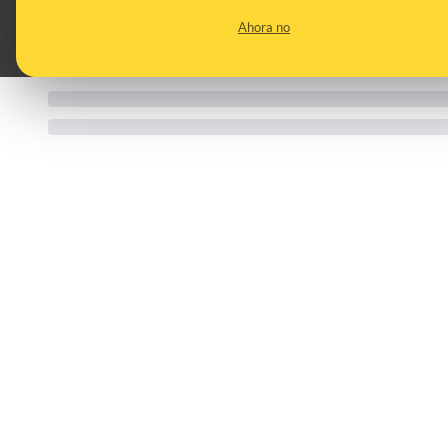
Ahora no