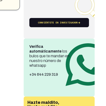
CONVIÉRTETE EN INVESTIGADOR
Verifica
automáticamente
los
bulos que te mandan en
nuestro número de
whatsapp
+34 644 229 319
Hazte maldito,