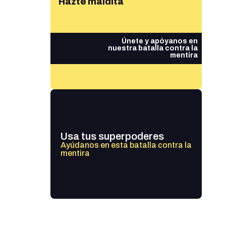
Hazte maldita
Únete y apóyanos en
nuestra batalla contra la
mentira
Usa tus superpoderes
Ayúdanos en esta batalla contra la
mentira