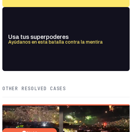
Usa tus superpoderes
Ayúdanos en esta batalla contra la mentira
OTHER RESOLVED CASES