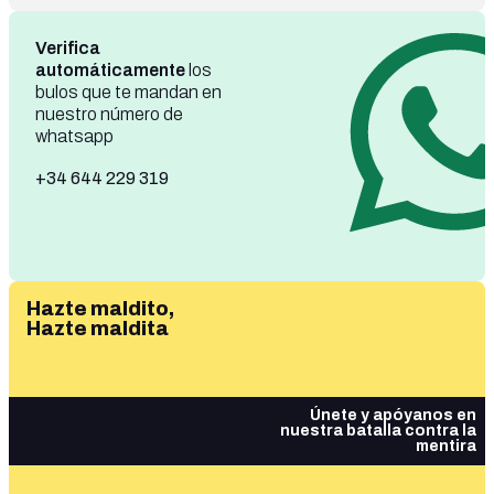
Verifica
automáticamente
los
bulos que te mandan en
nuestro número de
whatsapp
+34 644 229 319
Hazte maldito,
Hazte maldita
Únete y apóyanos en
nuestra batalla contra la
mentira