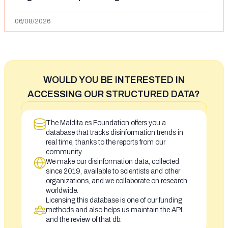
Ceuta y el autor lo niega
06/08/2026
WOULD YOU BE INTERESTED IN
ACCESSING OUR STRUCTURED DATA?
The Maldita.es Foundation offers you a
database that tracks disinformation trends in
real time, thanks to the reports from our
community
We make our disinformation data, collected
since 2019, available to scientists and other
organizations, and we collaborate on research
worldwide.
Licensing this database is one of our funding
methods and also helps us maintain the API
and the review of that db.