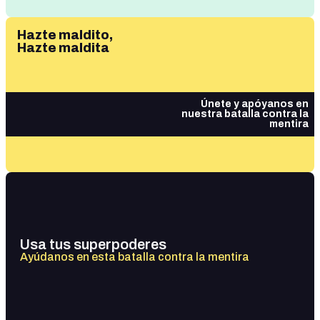
Hazte maldito,
Hazte maldita
Únete y apóyanos en
nuestra batalla contra la
mentira
Usa tus superpoderes
Ayúdanos en esta batalla contra la mentira