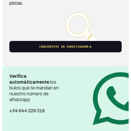
pistas.
CONVIÉRTETE EN INVESTIGADOR
Verifica
automáticamente
los
bulos que te mandan en
nuestro número de
whatsapp
+34 644 229 319