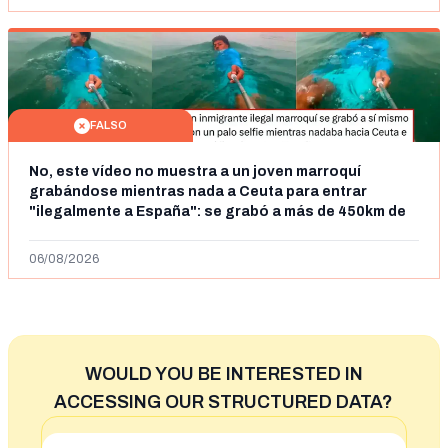
FALSO
No, este vídeo no muestra a un joven marroquí
grabándose mientras nada a Ceuta para entrar
"ilegalmente a España": se grabó a más de 450km de
Ceuta y el autor lo niega
06/08/2026
WOULD YOU BE INTERESTED IN
ACCESSING OUR STRUCTURED DATA?