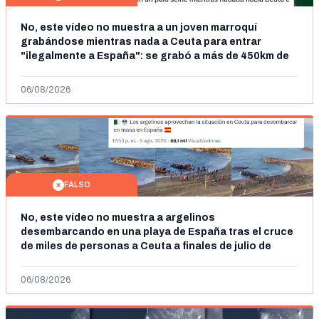
No, este vídeo no muestra a un joven marroquí
grabándose mientras nada a Ceuta para entrar
"ilegalmente a España": se grabó a más de 450km de
Ceuta y el autor lo niega
06/08/2026
FALSO
No, este vídeo no muestra a argelinos
desembarcando en una playa de España tras el cruce
de miles de personas a Ceuta a finales de julio de
2026: son imágenes de 2023
06/08/2026