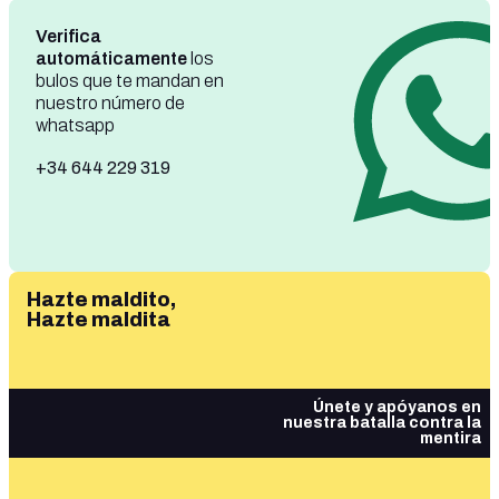
Verifica
automáticamente
los
bulos que te mandan en
nuestro número de
whatsapp
+34 644 229 319
Hazte maldito,
Hazte maldita
Únete y apóyanos en
nuestra batalla contra la
mentira