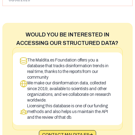
06/08/2026
WOULD YOU BE INTERESTED IN
ACCESSING OUR STRUCTURED DATA?
The Maldita.es Foundation offers you a
database that tracks disinformation trends in
real time, thanks to the reports from our
community
We make our disinformation data, collected
since 2019, available to scientists and other
organizations, and we collaborate on research
worldwide.
Licensing this database is one of our funding
methods and also helps us maintain the API
and the review of that db.
CONTACT MALDITA.ES