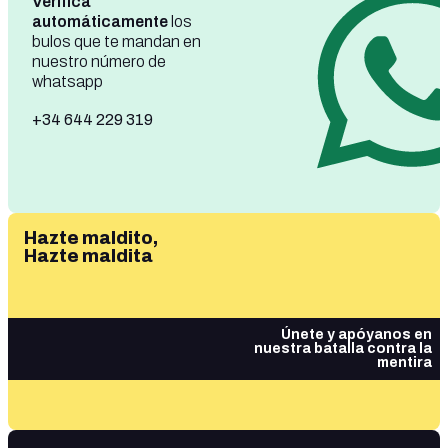
Verifica
automáticamente
los
bulos que te mandan en
nuestro número de
whatsapp
+34 644 229 319
Hazte maldito,
Hazte maldita
Únete y apóyanos en
nuestra batalla contra la
mentira