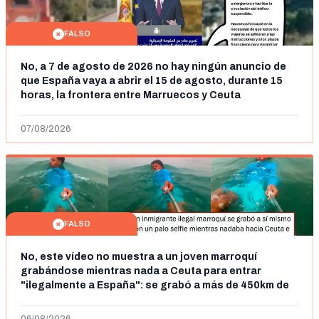
FALSO
No, a 7 de agosto de 2026 no hay ningún anuncio de
que España vaya a abrir el 15 de agosto, durante 15
horas, la frontera entre Marruecos y Ceuta
07/08/2026
FALSO
No, este vídeo no muestra a un joven marroquí
grabándose mientras nada a Ceuta para entrar
"ilegalmente a España": se grabó a más de 450km de
Ceuta y el autor lo niega