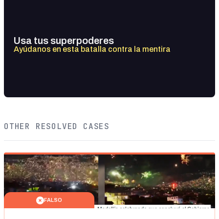
Usa tus superpoderes
Ayúdanos en esta batalla contra la mentira
OTHER RESOLVED CASES
FALSO