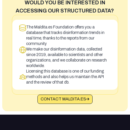
WOULD YOU BE INTERESTED IN
ACCESSING OUR STRUCTURED DATA?
The Maldita.es Foundation offers you a
database that tracks disinformation trends in
real time, thanks to the reports from our
community
We make our disinformation data, collected
since 2019, available to scientists and other
organizations, and we collaborate on research
worldwide.
Licensing this database is one of our funding
methods and also helps us maintain the API
and the review of that db.
CONTACT MALDITA.ES