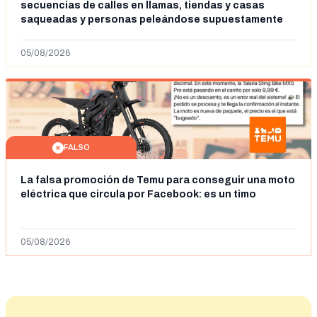
secuencias de calles en llamas, tiendas y casas
saqueadas y personas peleándose supuestamente
en España tras la entrada de personas migrantes en
situación irregular a Ceuta
05/08/2026
FALSO
La falsa promoción de Temu para conseguir una moto
eléctrica que circula por Facebook: es un timo
05/08/2026