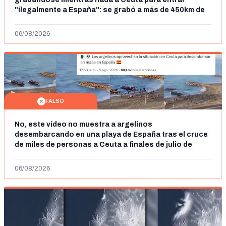
"ilegalmente a España": se grabó a más de 450km de
Ceuta y el autor lo niega
06/08/2026
FALSO
No, este vídeo no muestra a argelinos
desembarcando en una playa de España tras el cruce
de miles de personas a Ceuta a finales de julio de
2026: son imágenes de 2023
06/08/2026