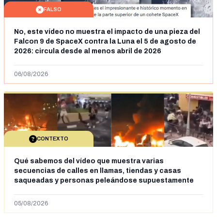
FALSO
No, este vídeo no muestra el impacto de una pieza del
Falcon 9 de SpaceX contra la Luna el 5 de agosto de
2026: circula desde al menos abril de 2026
06/08/2026
CONTEXTO
Qué sabemos del vídeo que muestra varias
secuencias de calles en llamas, tiendas y casas
saqueadas y personas peleándose supuestamente
en España tras la entrada de personas migrantes en
situación irregular a Ceuta
05/08/2026