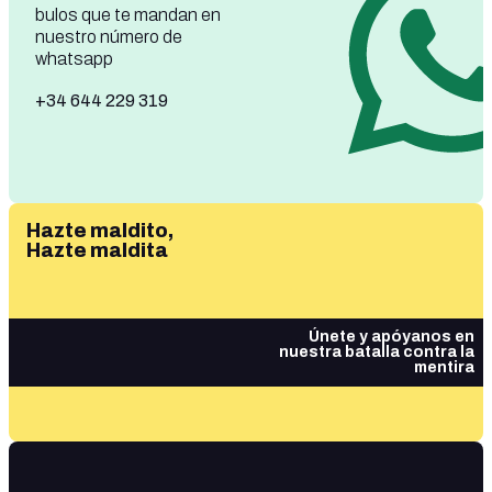
bulos que te mandan en
nuestro número de
whatsapp
+34 644 229 319
Hazte maldito,
Hazte maldita
Únete y apóyanos en
nuestra batalla contra la
mentira