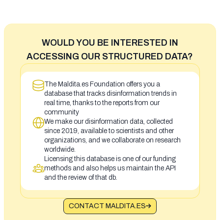
WOULD YOU BE INTERESTED IN
ACCESSING OUR STRUCTURED DATA?
The Maldita.es Foundation offers you a
database that tracks disinformation trends in
real time, thanks to the reports from our
community
We make our disinformation data, collected
since 2019, available to scientists and other
organizations, and we collaborate on research
worldwide.
Licensing this database is one of our funding
methods and also helps us maintain the API
and the review of that db.
CONTACT MALDITA.ES