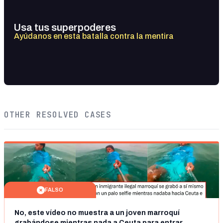
Usa tus superpoderes
Ayúdanos en esta batalla contra la mentira
OTHER RESOLVED CASES
FALSO
No, este vídeo no muestra a un joven marroquí
grabándose mientras nada a Ceuta para entrar