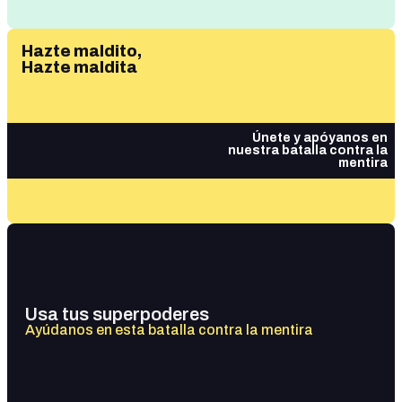
Hazte maldito,
Hazte maldita
Únete y apóyanos en
nuestra batalla contra la
mentira
Usa tus superpoderes
Ayúdanos en esta batalla contra la mentira