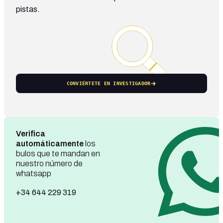
pistas.
CONVIÉRTETE EN INVESTIGADOR
Verifica
automáticamente
los
bulos que te mandan en
nuestro número de
whatsapp
+34 644 229 319