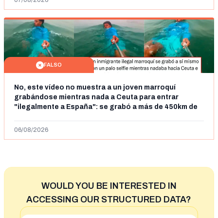
07/08/2026
FALSO
No, este vídeo no muestra a un joven marroquí
grabándose mientras nada a Ceuta para entrar
"ilegalmente a España": se grabó a más de 450km de
Ceuta y el autor lo niega
06/08/2026
WOULD YOU BE INTERESTED IN
ACCESSING OUR STRUCTURED DATA?