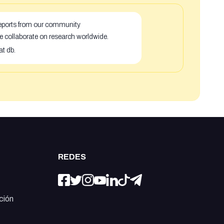
 reports from our community
e collaborate on research worldwide.
at db.
REDES
ción