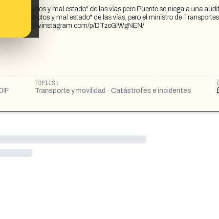
uras, defectos y mal estado" de las vías pero Puente se niega a una audit
turas, defectos y mal estado" de las vías, pero el ministro de Transporte
iaria. https://www.instagram.com/p/DTzcGlWgNEN/
TOPICS:
DIF
Transporte y movilidad · Catástrofes e incidentes