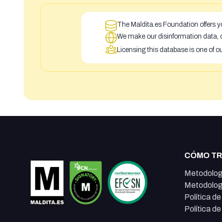
The Maldita.es Foundation offers yo
We make our disinformation data, c
Licensing this database is one of o
CÓMO T
Metodolog
Metodolog
Política d
Política d