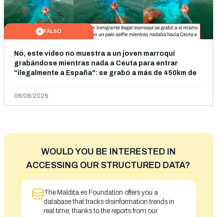
FALSO
No, este vídeo no muestra a un joven marroquí
grabándose mientras nada a Ceuta para entrar
"ilegalmente a España": se grabó a más de 450km de
Ceuta y el autor lo niega
06/08/2026
WOULD YOU BE INTERESTED IN
ACCESSING OUR STRUCTURED DATA?
The Maldita.es Foundation offers you a
database that tracks disinformation trends in
real time, thanks to the reports from our