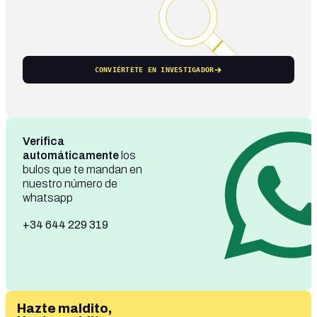
CONVIÉRTETE EN INVESTIGADOR
Verifica
automáticamente
los
bulos que te mandan en
nuestro número de
whatsapp
+34 644 229 319
Hazte maldito,