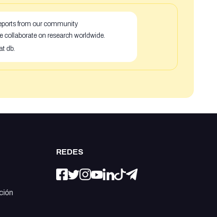
 reports from our community
e collaborate on research worldwide.
at db.
REDES
ción