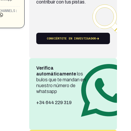
contribuir con tus pistas.
CHANNELS:
CONVIÉRTETE EN INVESTIGADOR
Verifica
automáticamente
los
bulos que te mandan en
nuestro número de
whatsapp
+34 644 229 319