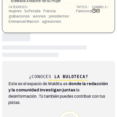
Bofetada a Macron de su mujer
CATEGORIES:
TOPICS:
CHANNELS:
mujeres · bofetada · Francia ·
Famosos
grabaciones · aviones · presidentes ·
Emmanuel Macron · agresiones
¿CONOCES
LA BULOTECA?
Este es el espacio de Maldita.es
donde la redacción
y la comunidad investigan juntas
la
desinformación. Tú también puedes contribuir con tus
pistas.