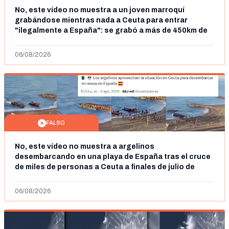
No, este vídeo no muestra a un joven marroquí
grabándose mientras nada a Ceuta para entrar
"ilegalmente a España": se grabó a más de 450km de
Ceuta y el autor lo niega
06/08/2026
FALSO
No, este vídeo no muestra a argelinos
desembarcando en una playa de España tras el cruce
de miles de personas a Ceuta a finales de julio de
2026: son imágenes de 2023
06/08/2026