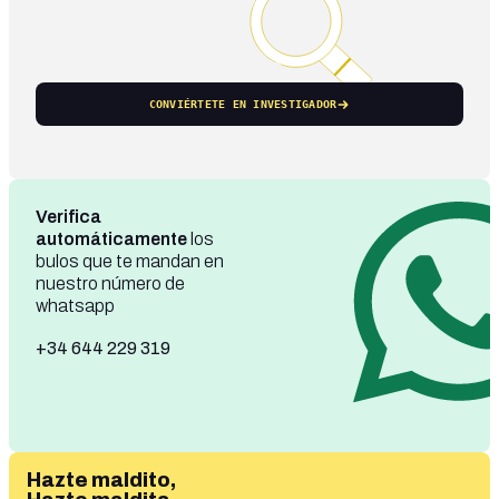
CONVIÉRTETE EN INVESTIGADOR
Verifica
automáticamente
los
bulos que te mandan en
nuestro número de
whatsapp
+34 644 229 319
Hazte maldito,