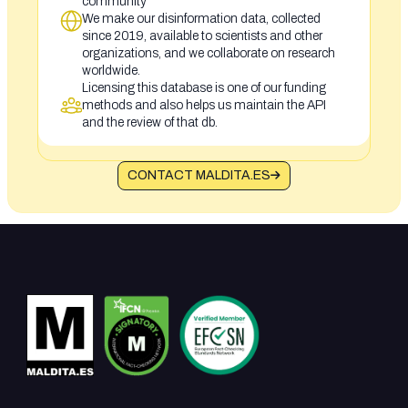
community
We make our disinformation data, collected
since 2019, available to scientists and other
organizations, and we collaborate on research
worldwide.
Licensing this database is one of our funding
methods and also helps us maintain the API
and the review of that db.
CONTACT MALDITA.ES