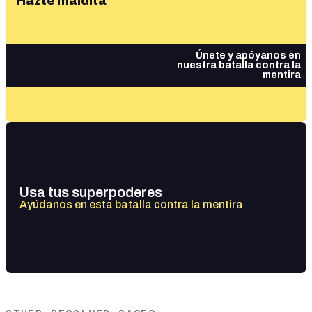
Hazte maldita
Únete y apóyanos en
nuestra batalla contra la
mentira
Usa tus superpoderes
Ayúdanos en esta batalla contra la mentira