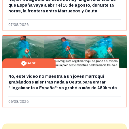
que España vaya a abrir el 15 de agosto, durante 15
horas, la frontera entre Marruecos y Ceuta
07/08/2026
FALSO
No, este vídeo no muestra a un joven marroquí
grabándose mientras nada a Ceuta para entrar
"ilegalmente a España": se grabó a más de 450km de
Ceuta y el autor lo niega
06/08/2026