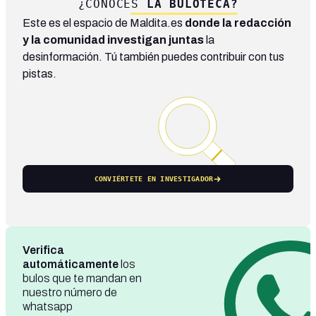
¿CONOCES
LA BULOTECA?
Este es el espacio de Maldita.es
donde la redacción
y la comunidad investigan juntas
la
desinformación. Tú también puedes contribuir con tus
pistas.
CONVIÉRTETE EN INVESTIGADOR
Verifica
automáticamente
los
bulos que te mandan en
nuestro número de
whatsapp