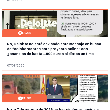
07/08/2026
FALSO
No, Deloitte no está enviando este mensaje en busca
de “colaboradores para proyecto online” con
ganancias de hasta 1.000 euros al día: es un timo
07/08/2026
FALSO
No, a 7 de agosto de 2026 no hay ningún anuncio de