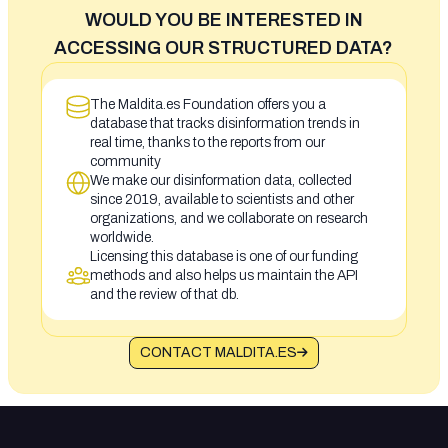
WOULD YOU BE INTERESTED IN
ACCESSING OUR STRUCTURED DATA?
The Maldita.es Foundation offers you a
database that tracks disinformation trends in
real time, thanks to the reports from our
community
We make our disinformation data, collected
since 2019, available to scientists and other
organizations, and we collaborate on research
worldwide.
Licensing this database is one of our funding
methods and also helps us maintain the API
and the review of that db.
CONTACT MALDITA.ES