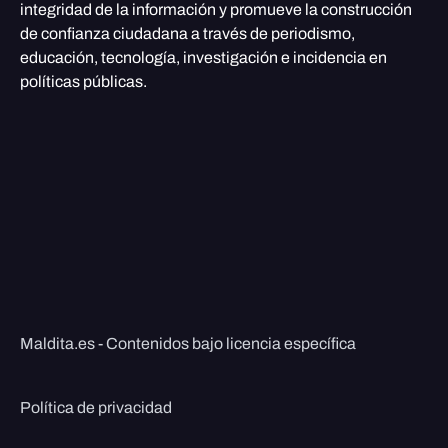
integridad de la información y promueve la construcción
de confianza ciudadana a través de periodismo,
educación, tecnología, investigación e incidencia en
políticas públicas.
Maldita.es - Contenidos bajo licencia específica
Política de privacidad