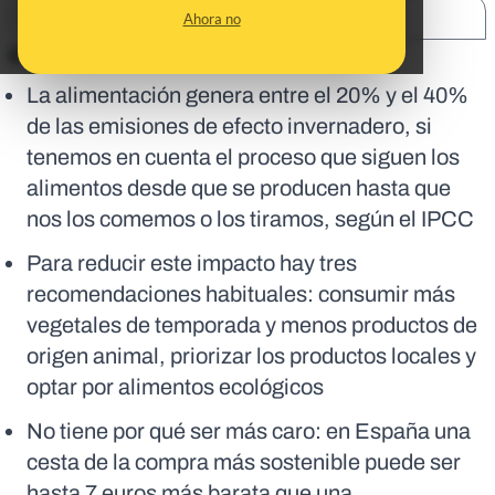
SHARE:
Ahora no
En corto:
La alimentación genera entre el 20% y el 40%
de las emisiones de efecto invernadero, si
tenemos en cuenta el proceso que siguen los
alimentos desde que se producen hasta que
nos los comemos o los tiramos, según el IPCC
Para reducir este impacto hay tres
recomendaciones habituales: consumir más
vegetales de temporada y menos productos de
origen animal, priorizar los productos locales y
optar por alimentos ecológicos
No tiene por qué ser más caro: en España una
cesta de la compra más sostenible puede ser
hasta 7 euros más barata que una