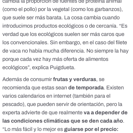
cambia la proporción de fuentes de proteína animal
(como el pollo) por la vegetal (como los garbanzos),
que suele ser más barata. La cosa cambia cuando
introducimos productos ecológicos o de cercanía. “Es
verdad que los ecológicos suelen ser más caros que
los convencionales. Sin embargo, en el caso del filete
de vaca no había mucha diferencia. No siempre la hay
porque cada vez hay más oferta de alimentos
ecológicos”, explica Puigdueta.
Además de consumir
frutas y verduras
, se
recomienda que estas sean
de temporada
. Existen
varios
calendarios
en internet (también para el
pescado
), que pueden servir de orientación, pero la
experta advierte de que realmente
va a depender de
las condiciones climáticas que se den cada año
.
“Lo más fácil y lo mejor es
guiarse por el precio: