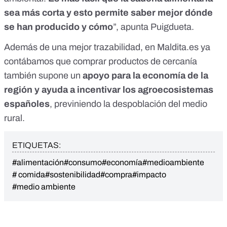
sea más corta y esto permite saber mejor dónde
se han producido y cómo
”, apunta Puigdueta.
Además de una mejor trazabilidad, en
Maldita.es
ya
contábamos que
comprar productos de cercanía
también supone un
apoyo para la economía de la
región y ayuda a incentivar los agroecosistemas
españoles
, previniendo la despoblación del medio
rural.
ETIQUETAS:
#alimentación
#consumo
#economía
#medioambiente
# comida
#sostenibilidad
#compra
#impacto
#medio ambiente