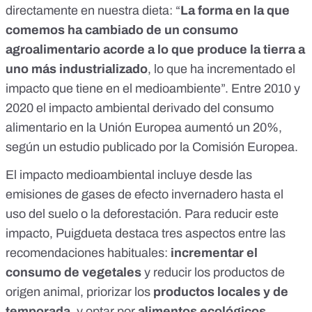
directamente en nuestra dieta: “
La forma en la que
comemos ha cambiado de un consumo
agroalimentario acorde a lo que produce la tierra a
uno más industrializado
, lo que ha incrementado el
impacto que tiene en el medioambiente”. Entre 2010 y
2020 el impacto ambiental derivado del consumo
alimentario en la Unión Europea aumentó un 20%,
según un estudio publicado por la
Comisión Europea
.
El
impacto medioambiental
incluye desde las
emisiones de gases de efecto invernadero hasta el
uso del suelo o la deforestación. Para reducir este
impacto, Puigdueta destaca tres aspectos entre las
recomendaciones
habituales
:
incrementar el
consumo de vegetales
y reducir los productos de
origen animal
, priorizar los
productos locales y de
temporada
, y optar por
alimentos ecológicos
.