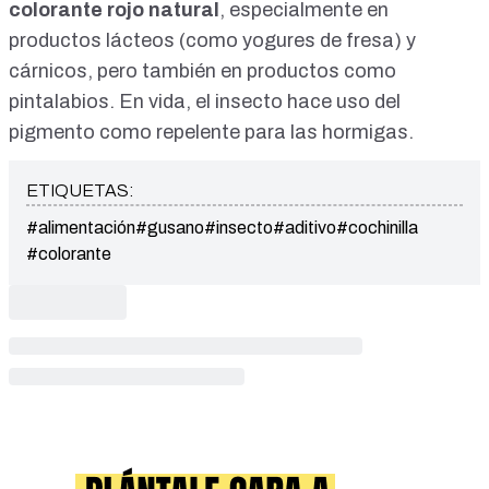
colorante rojo natural
, especialmente en
productos lácteos (como yogures de fresa) y
cárnicos
, pero también en productos como
pintalabios. En vida, el insecto hace uso del
pigmento como
repelente para las hormigas
.
ETIQUETAS:
#alimentación
#gusano
#insecto
#aditivo
#cochinilla
#colorante