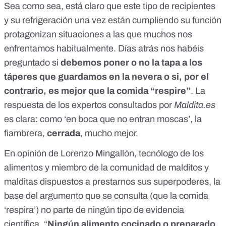
Sea como sea, está claro que este tipo de recipientes
y su refrigeración una vez están cumpliendo su función
protagonizan situaciones a las que muchos nos
enfrentamos habitualmente. Días atrás nos habéis
preguntado si
debemos poner o no la tapa a los
táperes que guardamos en la nevera o si, por el
contrario, es mejor que la comida “respire”
. La
respuesta de los expertos consultados por
Maldita.es
es clara: como ‘en boca que no entran moscas’, la
fiambrera,
cerrada
, mucho mejor.
En opinión de Lorenzo Mingallón, tecnólogo de los
alimentos y miembro de la comunidad de malditos y
malditas dispuestos a prestarnos sus superpoderes, la
base del argumento que se consulta (que la comida
‘respira’) no parte de ningún tipo de evidencia
científica. “
Ningún alimento cocinado o preparado