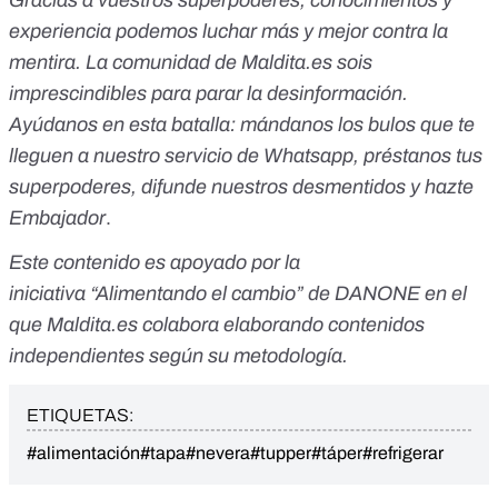
Gracias a vuestros superpoderes, conocimientos y
experiencia podemos luchar más y mejor contra la
mentira. La comunidad de Maldita.es sois
imprescindibles para parar la desinformación.
Ayúdanos en esta batalla: mándanos los bulos que te
lleguen a nuestro servicio de Whatsapp, préstanos tus
superpoderes, difunde nuestros desmentidos y hazte
Embajador
.
Este contenido es apoyado por la
iniciativa “
Alimentando el cambio
” de DANONE en el
que Maldita.es colabora elaborando contenidos
independientes según su metodología.
ETIQUETAS:
#alimentación
#tapa
#nevera
#tupper
#táper
#refrigerar