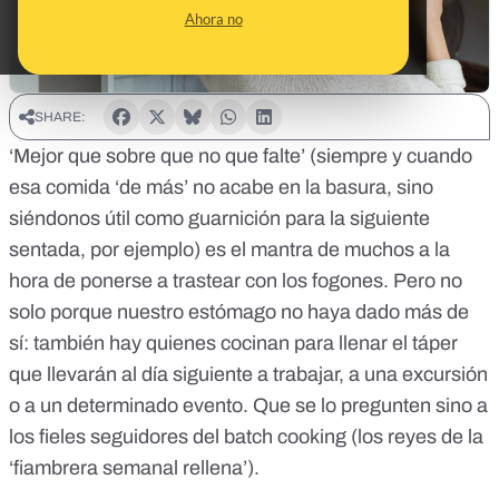
Ahora no
SHARE:
‘Mejor que sobre que no que falte’ (siempre y cuando
esa comida ‘de más’
no acabe en la basura
, sino
siéndonos útil como guarnición para la siguiente
sentada
, por ejemplo) es el mantra de muchos a la
hora de ponerse a trastear con los fogones. Pero no
solo porque nuestro estómago no haya dado más de
sí: también hay quienes cocinan para llenar el táper
que llevarán al día siguiente a trabajar, a una excursión
o a un determinado evento. Que se lo pregunten sino a
los fieles seguidores del
batch cooking
(los reyes de la
‘fiambrera semanal rellena’).