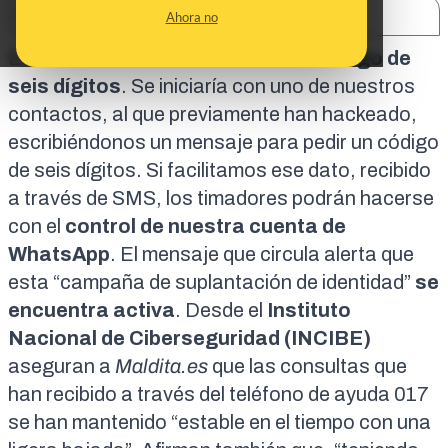
SHARE:
Ahora no
Esta cadena advierte del
timo del código de
seis dígitos
. Se iniciaría con uno de nuestros
contactos, al que previamente han hackeado,
escribiéndonos un mensaje para pedir un código
de seis dígitos. Si facilitamos ese dato, recibido
a través de SMS, los timadores podrán hacerse
con el
control de nuestra cuenta de
WhatsApp
. El mensaje que circula alerta que
esta “campaña de suplantación de identidad”
se
encuentra activa
. Desde el
Instituto
Nacional de Ciberseguridad (INCIBE)
aseguran a
Maldita.es
que las consultas que
han recibido a través del
teléfono de ayuda 017
se han mantenido “estable en el tiempo con una