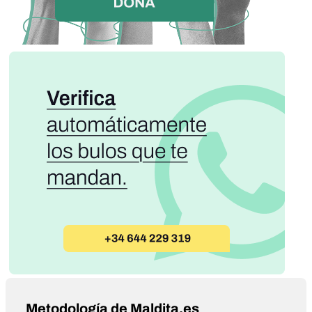
Metodología de Maldita.es