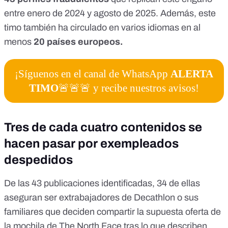
entre enero de 2024 y agosto de 2025. Además, este
timo también ha circulado en varios idiomas en al
menos
20 países europeos.
¡Síguenos en el canal de WhatsApp
ALERTA
TIMO
🚨🚨🚨 y recibe nuestros avisos!
Tres de cada cuatro contenidos se
hacen pasar por exempleados
despedidos
De las 43 publicaciones identificadas, 34 de ellas
aseguran ser
extrabajadores de Decathlon o sus
familiares
que deciden compartir la supuesta oferta de
la mochila de The North Face tras lo que describen