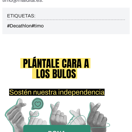
ETIQUETAS:
#Decathlon
#timo