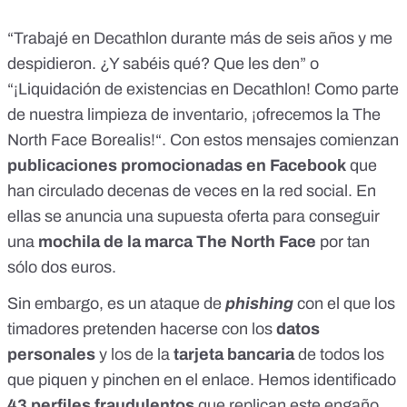
“Trabajé en Decathlon durante más de seis años y me
despidieron. ¿Y sabéis qué? Que les den” o
“¡Liquidación de existencias en Decathlon! Como parte
de nuestra limpieza de inventario, ¡ofrecemos la The
North Face Borealis!“. Con estos mensajes comienzan
publicaciones promocionadas en Facebook
que
han circulado decenas de veces en la red social. En
ellas se anuncia una supuesta oferta para conseguir
una
mochila de la marca The North Face
por tan
sólo dos euros.
Sin embargo, es un ataque de
phishing
con el que los
timadores pretenden hacerse con los
datos
personales
y los de la
tarjeta bancaria
de todos los
que piquen y pinchen en el enlace. Hemos identificado
43 perfiles fraudulentos
que replican este engaño