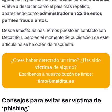
vuelve a destacar como el país más repetido,
apareciendo como
administrador en 22 de estos
perfiles fraudulentos.
Desde
Maldita.es
nos hemos puesto en contacto con
Decathlon, pero en el momento de publicación de este
artículo no se ha obtenido respuesta.
¿Crees haber detectado un timo? ¿Has sido
víctima
de alguno?
Escríbenos a nuestro buzón de timos:
timo@maldita.es
Consejos para evitar ser víctima de
‘phishing’