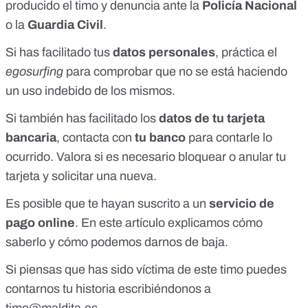
producido el timo y denuncia ante la
Policía Nacional
o la
Guardia Civil
.
Si has facilitado tus
datos personales
, práctica el
egosurfing
para comprobar que no se está haciendo
un uso indebido de los mismos.
Si también has facilitado los
datos de tu tarjeta
bancaria
, contacta con
tu banco
para contarle lo
ocurrido. Valora si es necesario bloquear o anular tu
tarjeta y solicitar una nueva.
Es posible que te hayan suscrito a un
servicio de
pago online
.
En este artículo explicamos cómo
saberlo y cómo podemos darnos de baja
.
Si piensas que has sido víctima de este timo puedes
contarnos tu historia escribiéndonos a
timo@maldita.es
.