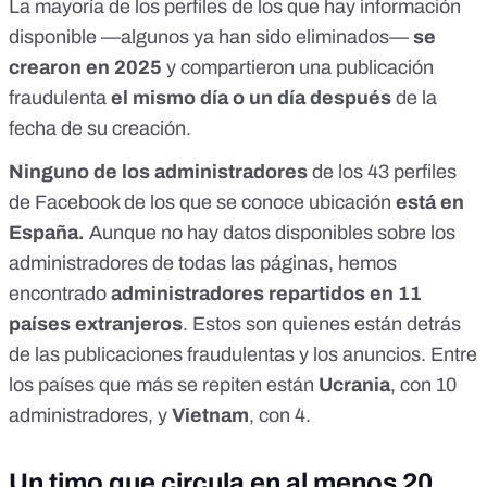
La mayoría de los perfiles de los que hay información
disponible —algunos ya han sido eliminados—
se
crearon en 2025
y compartieron una publicación
fraudulenta
el mismo día o un día después
de la
fecha de su creación.
Ninguno de los administradores
de los 43 perfiles
de Facebook de los que se conoce ubicación
está en
España.
Aunque no hay datos disponibles sobre los
administradores de todas las páginas,
hemos
encontrado
administradores repartidos en 11
países extranjeros
. Estos son quienes están detrás
de las publicaciones fraudulentas y los anuncios. Entre
los países que más se repiten están
Ucrania
, con 10
administradores, y
Vietnam
, con 4.
Un timo que circula en al menos 20