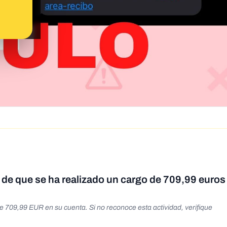
de que se ha realizado un cargo de 709,99 euros 
709,99 EUR en su cuenta. Si no reconoce esta actividad, verifique