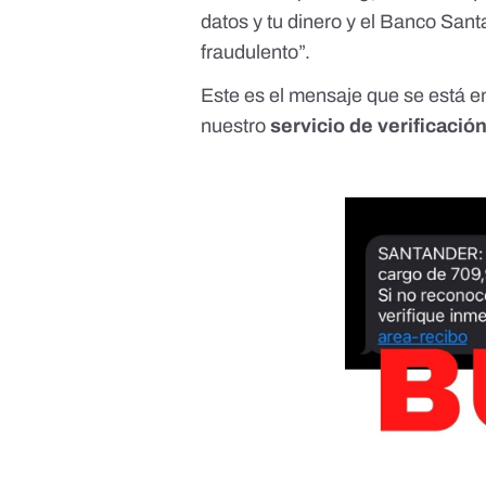
datos y tu dinero y el Banco San
fraudulento”.
Este es el mensaje que se está e
nuestro
servicio de verificaci