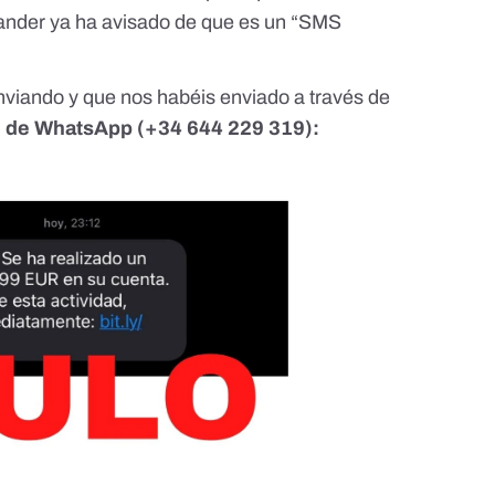
tander ya ha avisado de que es un “SMS
nviando y que nos habéis enviado a través de
ón de WhatsApp (
+34 644 229 319
):