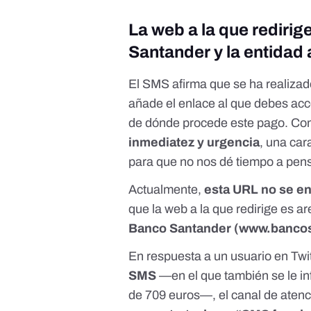
La web a la que redirige
Santander y la entidad
El SMS afirma que se ha realizad
añade el enlace al que debes ac
de dónde procede este pago. C
inmediatez y urgencia
, una car
para que no nos dé tiempo a pens
Actualmente,
esta URL no se en
que la web a la que redirige es ar
Banco Santander (
www.bancos
En respuesta a un usuario en Twi
SMS
—en el que también se le i
de 709 euros—, el canal de atenc