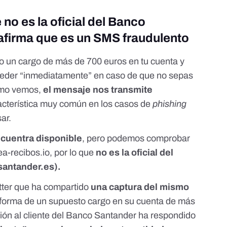
 no es la oficial del Banco
 afirma que es un SMS fraudulento
o un cargo de más de 700 euros en tu cuenta y
ceder “inmediatamente” en caso de que no sepas
omo vemos,
el mensaje nos transmite
acterística muy común en los casos de
phishing
ar.
cuentra disponible
, pero podemos comprobar
ea-recibos.io, por lo que
no es la oficial del
antander.es
).
tter que ha compartido
una captura del mismo
nforma de un supuesto cargo en su cuenta de más
ión al cliente del Banco Santander ha respondido