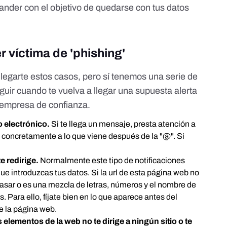
nder con el objetivo de quedarse con tus datos
r víctima de 'phishing'
egarte estos casos, pero sí tenemos una serie de
ir cuando te vuelva a llegar una supuesta alerta
 empresa de confianza.
eo electrónico.
Si te llega un mensaje, presta atención a
a, concretamente a lo que viene después de la "@". Si
te redirige.
Normalmente este tipo de notificaciones
que introduzcas tus datos. Si la url de esta página web no
pasar o es una mezcla de letras, números y el nombre de
 Para ello, fíjate bien en lo que aparece antes del
de la página web.
s elementos de la web no te dirige a ningún sitio o te