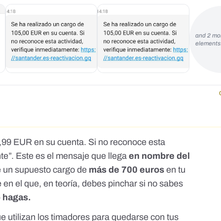
and 2 mo
element
,99 EUR en su cuenta. Si no reconoce esta
te”. Este es el mensaje que llega
en nombre del
e un supuesto cargo de
más de 700 euros
en tu
en el que, en teoría, debes pinchar si no sabes
o hagas.
que utilizan los timadores para quedarse con tus