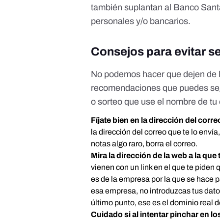
también suplantan al Banco Santa
personales y/o bancarios.
Consejos para evitar se
No podemos hacer que dejen de ll
recomendaciones que puedes segu
o sorteo que use el nombre de tu
Fíjate bien en la dirección del corr
la dirección del correo que te lo enví
notas algo raro, borra el correo.
Mira la dirección de la web a la que 
vienen con un link en el que te piden 
es de la empresa por la que se hace 
esa empresa, no introduzcas tus datos.
último punto, ese es el dominio real 
Cuidado si al intentar pinchar en lo