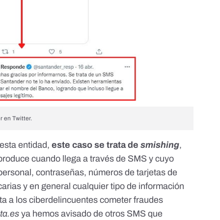
 en Twitter.
esta entidad
,
este caso se trata de
smishing
,
produce cuando llega a través de SMS y cuyo
 personal, contraseñas, números de tarjetas de
arias y en general cualquier tipo de información
ta a los ciberdelincuentes cometer fraudes
ita.es
ya hemos avisado de otros SMS
que