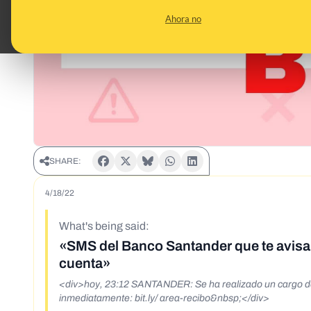
Ahora no
SHARE:
4/18/22
What's being said:
«SMS del Banco Santander que te avisa 
cuenta»
<div>hoy, 23:12 SANTANDER: Se ha realizado un cargo de 
inmediatamente: bit.ly/ area-recibo&nbsp;</div>