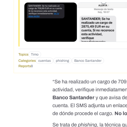
Topics
Timo
Categories
cuentas
phishing
Banco Santander
Reports
8
“Se ha realizado un cargo de 709
actividad, verifique inmediatamen
Banco Santander
y que avisa d
cuenta. El SMS adjunta un enlace 
de dónde procede el cargo.
No l
Se trata de
phishing
, la técnica 