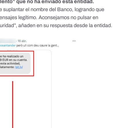
ulento”
que no ha enviado esta entidad.
e suplantar el nombre del Banco, logrando que
 mensajes legítimo. Aconsejamos no pulsar en
eguridad”, añaden en su respuesta desde la entidad.